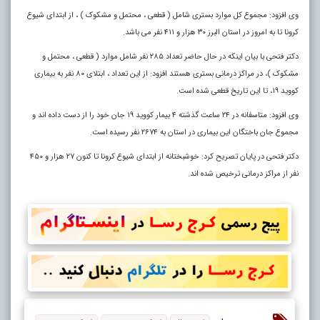
وی افزود: مجموع کل موارد بستری شامل ( قطعی ، محتمل و مشکوک ) ، از ابتدای شیوع
کرونا تا به امروز در استان البرز ۳۰ هزار و ۴۱۱ نفر می باشد.
دکتر فتحی با بیان اینکه در حال حاضر تعداد ۲۸۵ نفر شامل موارد ( قطعی ، محتمل و
مشکوک )، در مراکز درمانی بستری هستند افزود: از این تعداد ، ابتلای ۸۰ نفر به بیماری
کووید ۱۹، تا این تاریخ قطعی شده است
.
وی افزود: متاسفانه در ۲۴ ساعت گذشته ۴ بیمار کووید ۱۹ جان خود را از دست داده اند و
مجموع جان باختگان این بیماری در استان به ۲۶۷۴ نفر رسیده است.
دکتر فتحی در پایان تصریح کرد: خوشبختانه از ابتدای شیوع کرونا تا کنون ۲۷ هزار و ‌۴۵۰
نفر از مراکز درمانی ترخیص شده اند.