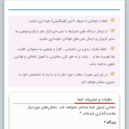
لطفا از نوشتن با حروف لاتین (فینگلیش) خودداری نمایید.
از ارسال دیدگاه های نامرتبط با متن خبر،تکرار نظر دیگران،توهین به
سایر کاربران و ارسال متن های طولانی خودداری نمایید.
لطفا نظرات بدون بی احترامی ، افترا و توهین به مسٔولان، اقلیت
ها، قومیت ها و ... باشد و به طور کلی مغایرتی با اصول اخلاقی و قوانین
کشور نداشته باشد.
در غیر این صورت مطلب مورد نظر را رد یا بنا به تشخیص خود با
ممیزی منتشر خواهد کرد.
نظرات و تجربیات شما
نشانی ایمیل شما منتشر نخواهد شد.
بخش‌های موردنیاز
علامت‌گذاری شده‌اند
*
دیدگاه
*