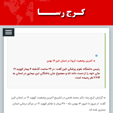
08-07
تبلیغات
درباره ما
ارتباط با ما
RSS
|
کد خبر:
49155 |
آخرین وضعیت کرونا در استان البرز ۱۴ بهمن
|
15
تاریخ انتشار :
۱۶ مرداد ۱۴۰۵ - ۲۰:۱۹ |
۰
پ
آخرین وضعیت کرونا در استان البرز ۱۴ بهمن
رئیس دانشگاه علوم پزشکی البرز گفت: در ۲۴ ساعت گذشته ۴ بیمار کووید ۱۹
جان خود را از دست داده اند و مجموع جان باختگان این بیماری در استان به
۲۶۷۴ نفر رسیده است.
به گزارش کرج رسا، دکتر محمد فتحی در تشریح آخرین وضعیت کووید ۱۹ در استان البرز
گفت: از دیروز تا امروز ۱۴ بهمن ماه – ۳۷ بیمار با علائم کووید ۱۹ در مراکز درمانی استان
بستری شده اند.