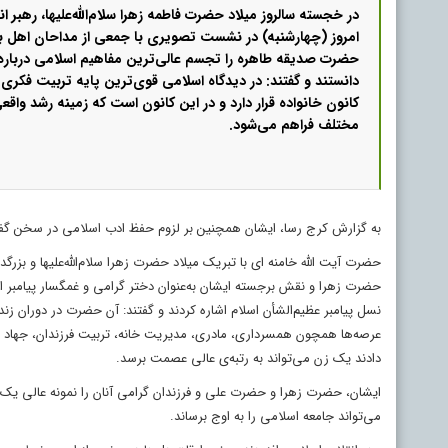
در خجسته سالروز میلاد حضرت فاطمه‌ زهرا سلام‌الله‌علیها، رهبر 
امروز (چهارشنبه) در نشست تصویری با جمعی از مداحان اهل‌ بی
حضرت صدیقه طاهره را تجسم عالی‌ترین مفاهیم اسلامی درباره 
دانستند و گفتند: در دیدگاه اسلامی قوی‌ترین پایه تربیت فکری
کانون خانواده قرار دارد و در این کانون است که زمینه رشد واق
مختلف فراهم می‌شود.
به گزارش کرج رسا، ایشان همچنین بر لزوم حفظ ادب اسلامی در سخن گفتن و
حضرت آیت الله خامنه ای با تبریک میلاد حضرت زهرا سلام‌الله‌علیها و بز
حضرت زهرا و نقش برجسته ایشان به‌عنوان دختر گرامی و غمگسار پیامب
نسل پیامبر عظیم‌الشأن اسلام اشاره کردند و گفتند: آن حضرت در دوران زن
عرصه‌ها همچون همسرداری، مادری، مدیریت خانه، تربیت فرزندان، جهاد فی 
دادند یک زن می‌تواند به رتبه‌ی عالی عصمت برسد.
ایشان، حضرت زهرا و حضرت علی و فرزندان گرامی آنان را نمونه عالی یک 
می‌تواند جامعه اسلامی را به اوج برساند.