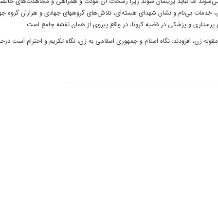
می‌شوند اما نباید پریشان شوند زیرا رشحات آن مودّت و همراهی و مجاهدت‌های خالصا
، خدمات بی‌نام و نشان شهدای هسته‌ای، تلاش‌های گروههای جهادی و هزاران گروه جو
پرستاری و پزشکی در قضیه کرونا، در واقع پیروی از همان نقشه جامع است.
 مقوله زن، افزودند: نگاه اسلام و جمهوری اسلامی به زن، نگاه تکریم و احترام است درحال