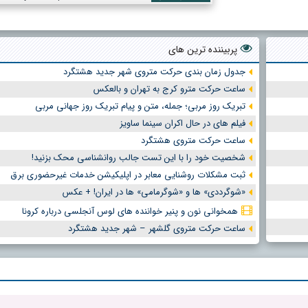
پربیننده ترین های
جدول زمان بندی حرکت متروی شهر جدید هشتگرد
ساعت حرکت مترو کرج به تهران و بالعکس
تبریک روز مربی؛ جمله، متن و پیام تبریک روز جهانی مربی
فیلم های در حال اکران سینما ساویز
ساعت حرکت متروی هشتگرد
شخصیت خود را با این تست جالب روانشناسی محک بزنید!
ثبت مشکلات روشنایی معابر در اپلیکیشن خدمات غیرحضوری برق
«شوگرددی» ها و «شوگرمامی» ها در ایران! + عکس
همخوانی نون و پنیر خواننده های لوس آنجلسی درباره کرونا
ساعت حرکت متروی گلشهر – شهر جدید هشتگرد