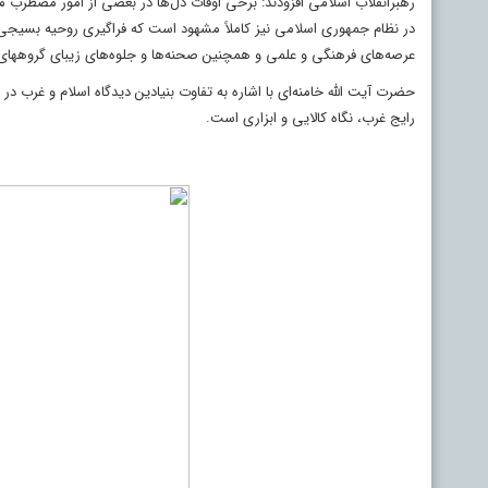
رهبرانقلاب اسلامی افزودند: برخی اوقات دل‌ها در بعضی از امور مضطرب 
در نظام جمهوری اسلامی نیز کاملاً مشهود است که فراگیری روحیه بسیجی
عرصه‌های فرهنگی و علمی و همچنین صحنه‌ها و جلوه‌های زیبای گروههای 
حضرت آیت‌ الله خامنه‌ای با اشاره به تفاوت بنیادین دیدگاه اسلام و غرب در
رایج غرب، نگاه کالایی و ابزاری است.