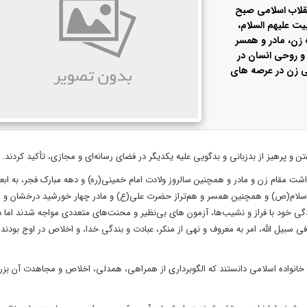
انقلاب اسلامی صبح
ت علیهم‌ السلام،
زن، مادر و همسر
 و روحی انسان در
عی زن در عرصه‌ های
 پرهیز از بدزبانی و بدگویی علیه یکدیگر در فضای رسانه‌ای و مجازی، تأکید کردند.
رگداشت مقام زن و مادر و همچنین سالروز ولادت امام خمینی(ره) و دهه مبارک فجر، به ا
ر اسلام(ص) و همچنین همسر و هم‌تراز حضرت علی(ع) و مادر چهار خورشید درخشان و
دگی خود با فراز و نشیب‌ها، آزمون های بی‌نظیر و محنت‌های متعددی مواجه شدند اما 
سبیل الله، امر به معروف و نهی از منکر، عبادت و بندگی خدا، و اخلاص در اوج بودند 
خانواده اسلامی دانستند که الگوبرداری از همراهی، همدلی، اخلاص و مجاهدت آن بزرگ