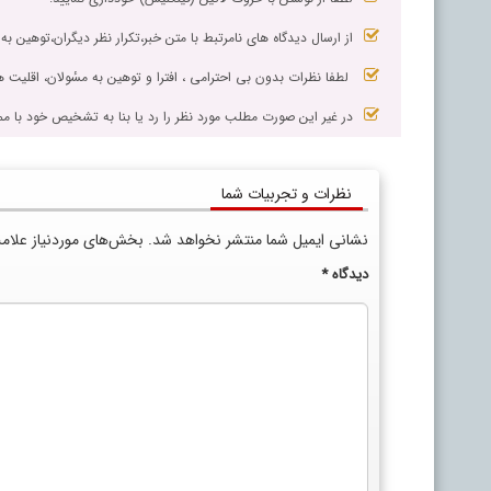
از ارسال دیدگاه های نامرتبط با متن خبر،تکرار نظر دیگران،توهین به
لطفا نظرات بدون بی احترامی ، افترا و توهین به مسٔولان، اقلیت ها
در غیر این صورت مطلب مورد نظر را رد یا بنا به تشخیص خود با مم
نظرات و تجربیات شما
نشانی ایمیل شما منتشر نخواهد شد.
بخش‌های موردنیاز علام
دیدگاه
*