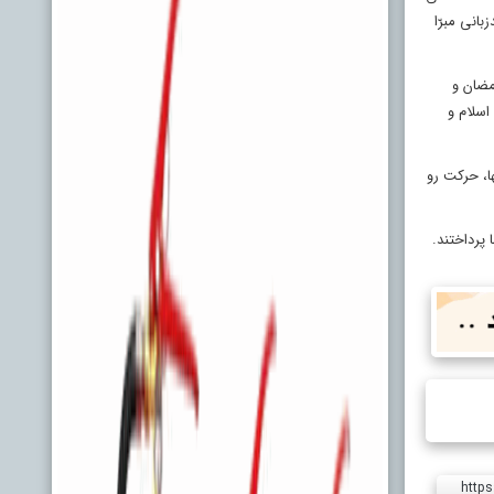
انی مبرّا
مضان و
اسلام و
ا، حرکت رو
پرداختند.
https