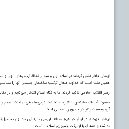
ایشان خاطر نشان کردند: در اسلام، زن و مرد از لحاظ ارزش‌های الهی و انس
همین علت است که خداوند متعال ترکیب ساختمان جسمی آنها را متناسب ب
رهبر انقلاب اسلامی تأکید کردند: ما به نگاه اسلام افتخار می‌کنیم و در م
حضرت آیت‌الله خامنه‌ای با اشاره به تبلیغات غربی‌ها مبنی بر اینکه اسل
آن، وضعیت زنان در جمهوری اسلامی است.
ایشان افزودند: در ایران در هیچ مقطع تاریخی تا به این حد، زن تحصیل
نداشته و همه اینها از برکت جمهوری اسلامی است.