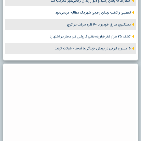
انتظارها به پایان رسید و دیوار زندان رجایی‌شهر تخریب شد
تعطیلی و تخلیه زندان رجایی شهر یک مطالبه مردمی بود
دستگیری سارق خودرو با ۴۰ فقره سرقت در کرج
کشف ۲۵ هزار لیتر فرآورده نفتی گازوئیل غیر مجاز در اشتهارد
۵ میلیون ایرانی در پویش «زندگی با آیه‌ها» شرکت کردند