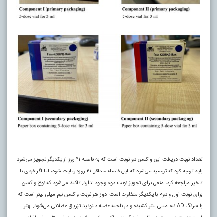
تعداد نوبت دریافت این واکسن دو نوبت است که به فاصله ۲۱ روز از یکدیگر تجویز می‌شود.
باید توجه کرد که توصیه می‌شود که این فاصله حداقل ۲۱ روزه رعایت شود، اما اگر فردی با
تاخیر مراجعه کرد، منعی برای تجویز نوبت دوم وجود ندارد. تاکید می‌شود که نوع واکسن
برای نوبت اول و دوم با یکدیگر متفاوت است. دوز هر نوبت واکسن نیم میلی لیتر است که
با سرنگ AD نیم میلی لیتر کشیده و در ناحیه عضله دلتوئید تزریق عضلانی می‌شود. بهتر