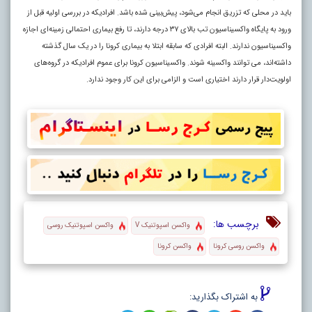
باید در محلی که تزریق انجام می‌شود، پیش‌بینی شده باشد. افرادیکه در بررسی اولیه قبل از
ورود به پایگاه واکسیناسیون تب بالای ۳۷ درجه دارند، تا رفع بیماری احتمالی زمینه‌ای اجازه
واکسیناسیون ندارند. البته افرادی که سابقه ابتلا به بیماری کرونا را در یک سال گذشته
داشته‌اند، می توانند واکسینه شوند. واکسیناسیون کرونا برای عموم افرادیکه در گروه‌های
اولویت‌دار قرار دارند اختیاری است و الزامی برای این کار وجود ندارد.
برچسب ها:
واکسن اسپوتنیک V
واکسن اسپوتنیک روسی
واکسن روسی کرونا
واکسن کرونا
به اشتراک بگذارید: