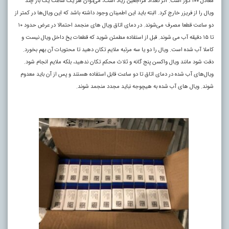
معادل ۱۰۰ دوز است. اگر تعداد مراجعین زیاد است، می‌توان هر یک ساعت یک بار چند
ویال را از فریزر خارج کرد. البته باید این اطمینان وجود داشته باشد که این ویال‌ها در کمتر از
دو ساعت قطعا مصرف می‌شوند. در دمای اتاق ویال های منجمد احتمالا در عرض حدود ۱۰
تا ۱۵ دقیقه آب می شوند. قبل از استفاده مطمئن شوید که قطعات یخ داخل ویال نیست و
کاملا آب شده است. ویال را دو یا سه مرتبه ملایم تکان دهید تا محتویات آن بهم بخورد.
دقت شود مانند ویال واکسن پنج گانه و ثلاث محکم تکان ندهید، بلکه ملایم انجام شود.
ویال‌های آب شده در دمای اتاق تا دو ساعت قابل استفاده هستند و پس از آن باید معدوم
شوند. ویال های آب شده به هیچوجه نباید مجدد منجمد شوند.