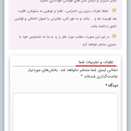
سایر کاربران و ارسال متن های طولانی خودداری نمایید.
لطفا نظرات بدون بی احترامی ، افترا و توهین به مسٔولان، اقلیت
ها، قومیت ها و ... باشد و به طور کلی مغایرتی با اصول اخلاقی و قوانین
کشور نداشته باشد.
در غیر این صورت مطلب مورد نظر را رد یا بنا به تشخیص خود با
ممیزی منتشر خواهد کرد.
نظرات و تجربیات شما
نشانی ایمیل شما منتشر نخواهد شد.
بخش‌های موردنیاز
علامت‌گذاری شده‌اند
*
دیدگاه
*