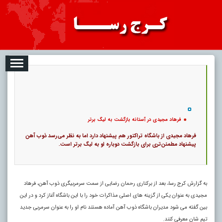
08-09
تبلیغات
درباره ما
ارتباط با ما
RSS
|
کد خبر:
49919 |
فرهاد مجیدی در آستانه بازگشت به لیگ برتر
|
15
تاریخ انتشار :
۱۸ مرداد ۱۴۰۵ - ۱۱:۲۵ |
۰
پ
فرهاد مجیدی در آستانه بازگشت به لیگ برتر
فرهاد مجیدی از باشگاه تراکتور هم پیشنهاد دارد اما به نظر می‌رسد ذوب آهن
پیشنهاد مطمئن‌تری برای بازگشت دوباره او به لیگ برتر است.
به گزارش کرج رسا، بعد از برکناری رحمان رضایی از سمت سرمربیگری ذوب آهن، فرهاد
مجیدی به عنوان یکی از گزینه های اصلی مذاکرات خود را با این باشگاه آغاز کرد و در این
بین گفته می شود مدیران باشگاه ذوب آهن آماده هستند نام او را به عنوان سرمربی جدید
تیم شان معرفی کنند.