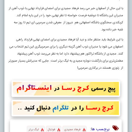
با این حال از اصفهان خبر می رسد فرهاد مجیدی برای امضای قرارداد نهایی با ذوب آهن از
مدیران این باشگاه تا دوشنبه فرصت خواسته تا نظر نهایی خود را در این باره اعلام کند.
کربکندی سخنگوی باشگاه اصفهانی هم دیروز از معرفی شدن سرمربی ای تیم تا روز سه
شنبه خبر داده بود.
با این شرایط باید منتظر ماند و دید آیا فرهاد مجیدی برای امضای نهایی قرارداد راهی
اصفهان می شود یا مدیران ذوب آهن گزینه دیگری را برای سرمربیگری این تیم انتخاب می
کنند. مجیدی از باشگاه تراکتور هم پیشنهاد دارد اما به نظر می‌رسد ذوب آهن پیشنهاد
مطمئن‌تری برای بازگشت دوباره مجیدی به لیگ برتر است. جایی که مدیرانش بسیار صبورتر
از زنوزی هستند در برکناری سرمربی!
برچسب ها:
فرهاد مجیدی
فوتبال
لیگ برتر