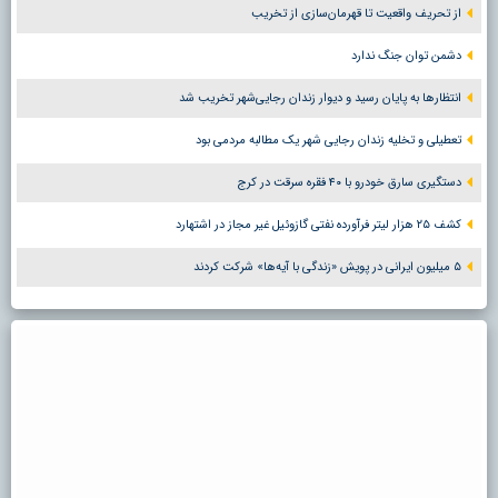
از تحریف واقعیت تا قهرمان‌سازی از تخریب
دشمن توان جنگ ندارد
انتظارها به پایان رسید و دیوار زندان رجایی‌شهر تخریب شد
تعطیلی و تخلیه زندان رجایی شهر یک مطالبه مردمی بود
دستگیری سارق خودرو با ۴۰ فقره سرقت در کرج
کشف ۲۵ هزار لیتر فرآورده نفتی گازوئیل غیر مجاز در اشتهارد
۵ میلیون ایرانی در پویش «زندگی با آیه‌ها» شرکت کردند