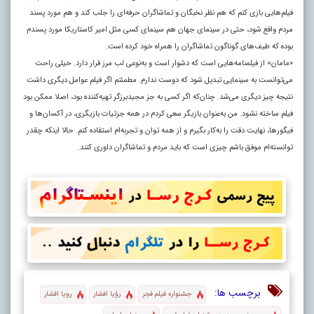
فیلم‌هایی بازی کنم که هم نظر نخبگان و تماشاگران حرفه‌ای را جلب کند و هم مورد پسند
مردم واقع شود، حتی در سینمای جهان هم سینمای کسی مثل امیر کاستاریکا مورد پسندم
بوده که طیف‌های گوناگون تماشاگران را همراه خود کرده است.
«مامان» از فیلمنامه‌هایی است که دشوار است و به‌نوعی لب مرز قرار دارد. خیلی راحت
می‌توانست به سینمایی تبدیل شود که دوست ندارم. مطمئنم اگر فیلم عوامل دیگری داشت
نتیجه چیز دیگری می‌شد. چنان‌که اگر کسی به جز مجیدبرزگر تهیه‌کننده بود، اصلا ممکن بود
فیلم ساخته نشود. من به‌عنوان بازیگر سعی کردم در همه جزئیات بازیگری، در آکسان‌ها و
فیگورها، نهایت دقت را به‌کار بگیرم و از همه توان و تجربه‌ام استفاده کنم. حالا اینکه چقدر
توانسته‌ام موفق باشم چیزی است که باید مردم و تماشاگران داوری کنند.
برچسب ها:
جشنواره فیلم فجر
رؤیا افشار
رویا افشار