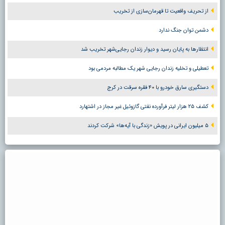
از تحریف واقعیت تا قهرمان‌سازی از تخریب
دشمن توان جنگ ندارد
انتظارها به پایان رسید و دیوار زندان رجایی‌شهر تخریب شد
تعطیلی و تخلیه زندان رجایی شهر یک مطالبه مردمی بود
دستگیری سارق خودرو با ۴۰ فقره سرقت در کرج
کشف ۲۵ هزار لیتر فرآورده نفتی گازوئیل غیر مجاز در اشتهارد
۵ میلیون ایرانی در پویش «زندگی با آیه‌ها» شرکت کردند