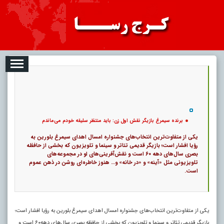
08-09
تبلیغات
درباره ما
ارتباط با ما
RSS
|
کد خبر:
49952 |
برنده سیمرغ بازیگر نقش اول زن: باید منتظر سلیقه خودم می‌ماندم
|
17
533 بازدید
۰
پ
برنده سیمرغ بازیگر نقش اول زن: باید منتظر سلیقه خودم می‌ماندم
یکی از متفاوت‌ترین انتخاب‌های جشنواره امسال اهدای سیمرغ بلورین به
رؤیا افشار است؛ بازیگر قدیمی تئاتر و سینما و تلویزیون که بخشی از حافظه
بصری سال‌های دهه ۶۰ است و نقش‌آفرینی‌های او در مجموعه‌های
تلویزیونی مثل «آینه» و «در خانه» و… هنوز خاطره‌ای روشن در ذهن عموم
است.
یکی از متفاوت‌ترین انتخاب‌های جشنواره امسال اهدای سیمرغ بلورین به رؤیا افشار است؛
بازیگر قدیمی تئاتر و سینما و تلویزیون که بخشی از حافظه بصری سال‌های دهه۶۰ است و