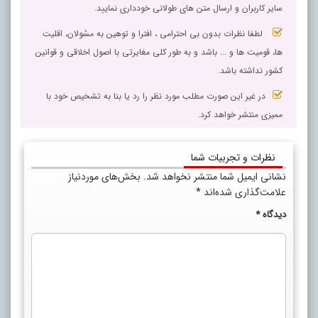
سایر کاربران و ارسال متن های طولانی خودداری نمایید.
لطفا نظرات بدون بی احترامی ، افترا و توهین به مسٔولان، اقلیت
ها، قومیت ها و ... باشد و به طور کلی مغایرتی با اصول اخلاقی و قوانین
کشور نداشته باشد.
در غیر این صورت مطلب مورد نظر را رد یا بنا به تشخیص خود با
ممیزی منتشر خواهد کرد.
نظرات و تجربیات شما
نشانی ایمیل شما منتشر نخواهد شد.
بخش‌های موردنیاز
علامت‌گذاری شده‌اند
*
دیدگاه
*