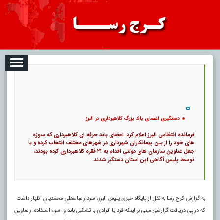
08-07
تبلیغات
درباره ما
ارتباط با ما
RSS
|
کد خبر:
49968 |
دستگیری اعضای باند بزرگ کلاهبرداری در البرز
|
10
تاریخ انتشار :
۱۶ مرداد ۱۴۰۵ - ۱۹:۱۴ |
۰
پ
دستگیری اعضای باند بزرگ کلاهبرداری در البرز
فرمانده انتظامی البرز اعلام کرد: اعضای باند حرفه ای کلاهبرداری که سوژه
های خود را از بین پیمانکاران شهرداری در شهرهای مختلف انتخاب کرده و با
جعل عناوین سازمان های دولتی اقدام به ۲۱ فقره کلاهبرداری کرده بودند،
توسط پلیس آگاهی این استان دستگیر شدند.
به گزارش کرج رسا به نقل از پایگاه خبری پلیس البرز، سردار عباسعلی محمدیان اظهار داشت
که در پی دریافت گزارشی مبنی بر اینکه فرد یا افرادی با تشکیل باند و سوء استفاده از عناوین