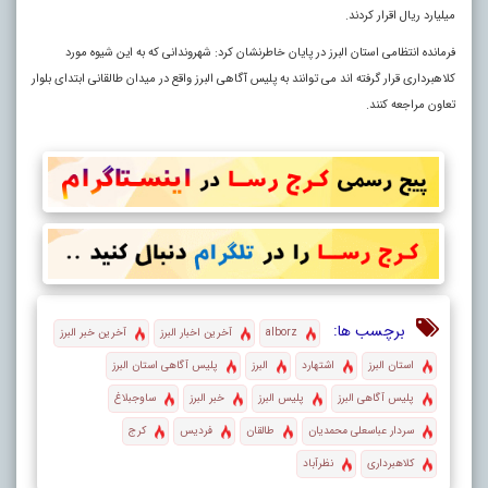
میلیارد ریال اقرار کردند.
فرمانده انتظامی استان البرز در پایان خاطرنشان کرد: شهروندانی که به این شیوه مورد
کلاهبرداری قرار گرفته اند می توانند به پلیس آگاهی البرز واقع در میدان طالقانی ابتدای بلوار
تعاون مراجعه کنند.
برچسب ها:
alborz
آخرین اخبار البرز
آخرین خبر البرز
استان البرز
اشتهارد
البرز
پلیس آگاهی استان البرز
پلیس آگاهی البرز
پلیس البرز
خبر البرز
ساوجبلاغ
سردار عباسعلی محمدیان
طالقان
فردیس
کرج
کلاهبرداری
نظرآباد