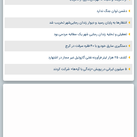
دشمن توان جنگ ندارد
انتظارها به پایان رسید و دیوار زندان رجایی‌شهر تخریب شد
تعطیلی و تخلیه زندان رجایی شهر یک مطالبه مردمی بود
دستگیری سارق خودرو با ۴۰ فقره سرقت در کرج
کشف ۲۵ هزار لیتر فرآورده نفتی گازوئیل غیر مجاز در اشتهارد
۵ میلیون ایرانی در پویش «زندگی با آیه‌ها» شرکت کردند