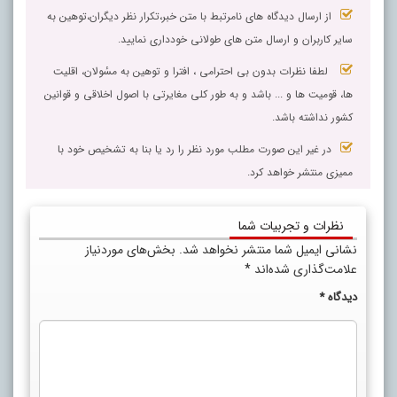
از ارسال دیدگاه های نامرتبط با متن خبر،تکرار نظر دیگران،توهین به
سایر کاربران و ارسال متن های طولانی خودداری نمایید.
لطفا نظرات بدون بی احترامی ، افترا و توهین به مسٔولان، اقلیت
ها، قومیت ها و ... باشد و به طور کلی مغایرتی با اصول اخلاقی و قوانین
کشور نداشته باشد.
در غیر این صورت مطلب مورد نظر را رد یا بنا به تشخیص خود با
ممیزی منتشر خواهد کرد.
نظرات و تجربیات شما
نشانی ایمیل شما منتشر نخواهد شد.
بخش‌های موردنیاز
علامت‌گذاری شده‌اند
*
دیدگاه
*