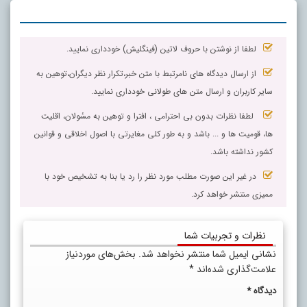
لطفا از نوشتن با حروف لاتین (فینگلیش) خودداری نمایید.
از ارسال دیدگاه های نامرتبط با متن خبر،تکرار نظر دیگران،توهین به
سایر کاربران و ارسال متن های طولانی خودداری نمایید.
لطفا نظرات بدون بی احترامی ، افترا و توهین به مسٔولان، اقلیت
ها، قومیت ها و ... باشد و به طور کلی مغایرتی با اصول اخلاقی و قوانین
کشور نداشته باشد.
در غیر این صورت مطلب مورد نظر را رد یا بنا به تشخیص خود با
ممیزی منتشر خواهد کرد.
نظرات و تجربیات شما
نشانی ایمیل شما منتشر نخواهد شد.
بخش‌های موردنیاز
علامت‌گذاری شده‌اند
*
دیدگاه
*