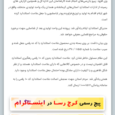
وی افزود: پیرو بازرسی‌های انجام شده کارشناسان این اداره کل و همچنین گزارش‌ های
رسیده از ادارات استاندارد استان‌های کرمانشاه و همدان یک واحد تولیدی متخلف واقع در
شهر ایلام اقدام به تولید و توزیع فراورده پودر لباسشویی با جعل علامت استاندارد کرده
است.
مدیرکل استاندارد ایلام یادآور شد: پرونده این واحد تولیدی بعد از شناسایی جهت برخورد
حقوقی به مراجع قضایی معرفی خواهد شد
.
وی بیان داشت: بر روی بسته بندی محصول علامت استاندارد با کد ده رقمی جعل شده و
سیب سلامت با شماره ۱۱۵۵۱ / ۳۸ درج شده است.
این مقام مسئول خاطر نشان کرد: علامت استاندارد بدون کد ۱۰ رقمی رهگیری استاندارد
قابل اطمینان نیست و در خصوص کالاهایی که دارای علامت استاندارد هستند و از نظر
شکل ظاهری و یا کیفیت دارای مشکل بوده احتمال جعل علامت استاندارد وجود دارد.
همتی یادآور شد: مردم استان جهت سنجش اصالت علامت استاندارد کد ۱۰ رقمی را به
سامانه پیامکی ۱۰۰۰۱۵۱۷ ارسال کنند.