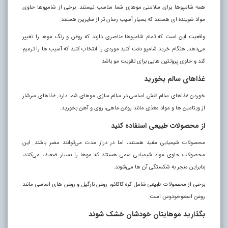
همه شامپو‌ها برای سلامتی مو‌های شما مناسب نیستند. برخی از شامپو‌ها حاوی
مواد شوینده‌ ای هستند که بسیار آسیب رسان‌ تر از سایرین هستند.
واقعیت این است که تمام شامپو‌ها عناصری دارند که روغن و رنگ مو‌ها را تغییر
می‌دهد. هنگام خرید شامپو دقت کنید موردی را انتخاب کنید که آسیب‌ ها را ترمیم
کند و حاوی پروتئین‌ هایی برای تقویت مو باشد
.
غذا‌های سالم بخورید
خوردن غذا‌های سالم نقش اساسی در سالم سازی مو‌های شما دارد. غذا‌های سرشار
از ویتامین‌ ها و مواد مغذی مانند روغن ماهی، روی و آهن بخورید.
از محصولات طبیعی استفاده کنید
محصولات شیمیایی مفید هستند، اما در دراز مدت می‌توانند مضر باشند. این
محصولات حاوی مواد شیمیایی سمی هستند که مو‌ها را بسیار ضعیف می‌کنند،
بنابراین منجر به شکستگی آن‌ ها می‌شوند.
برخی از محصولات طبیعی شامل کره کاکائو، روغن نارگیل و روغن‌ های اساسی مانند
روغن اسطوخودوس است.
بگذارید موهایتان خودشان خشک شوند