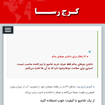
08-07
تبلیغات
درباره ما
ارتباط با ما
RSS
|
کد خبر:
5211 |
۱۴ راهکار برای داشتن مو‌های سالم
|
11
تاریخ انتشار :
۱۶ مرداد ۱۴۰۵ - ۲۳:۲۵ |
۰
پ
۱۴ راهکار برای داشتن مو‌های سالم
داشتن مو‌های سالم فقط صرف خرید شامپو یا نرم کننده مناسب نیست.
اسراری برای سلامت مو‌ها وجود دارد که به آن‌ ها اشاره می‌کنیم.
، حداقل ۲-۳ بار در هفته مو‌های خود را بشویید. آب از میزان روغن
به گزارش کرج رسا
طبیعی و رطوبت مو‌ها می‌کاهد و مو‌ها را شکننده و آسیب پذیر می‌کند.
از یک شامپو با کیفیت خوب استفاده کنید