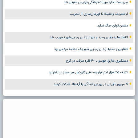
سرپرست اداره میراث فرهنگی فردیس معرفی شد
از تحریف واقعیت تا قهرمان‌سازی از تخریب
دشمن توان جنگ ندارد
انتظارها به پایان رسید و دیوار زندان رجایی‌شهر تخریب شد
تعطیلی و تخلیه زندان رجایی شهر یک مطالبه مردمی بود
دستگیری سارق خودرو با ۴۰ فقره سرقت در کرج
کشف ۲۵ هزار لیتر فرآورده نفتی گازوئیل غیر مجاز در اشتهارد
۵ میلیون ایرانی در پویش «زندگی با آیه‌ها» شرکت کردند