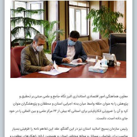
معاون هماهنگی امور اقتصادی استانداری البرز نگاه جامع و علمی مبتنی بر تحقیق و
پژوهش را به عنوان حلقه واسط میان بدنه اجرایی استان و محققان و پژوهشگران عنوان
کرد و آن را ضرورتی انکارناپذیر برای استانی که بیش از ۲۲ مرکز علمی و بین المللی را در خود
جای داده است، دانست.
رئیس سازمان بسیج اساتید استان نیز در این گفتگو، عقد این تفاهم نامه را ظرفیتی بسیار
مناسب برای شناسایی مسائل و موانع مختلف استان و همچنین ارائه راهکارهای مطلوب و