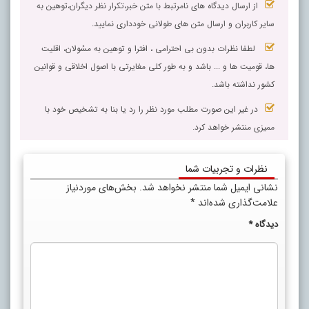
از ارسال دیدگاه های نامرتبط با متن خبر،تکرار نظر دیگران،توهین به
سایر کاربران و ارسال متن های طولانی خودداری نمایید.
لطفا نظرات بدون بی احترامی ، افترا و توهین به مسٔولان، اقلیت
ها، قومیت ها و ... باشد و به طور کلی مغایرتی با اصول اخلاقی و قوانین
کشور نداشته باشد.
در غیر این صورت مطلب مورد نظر را رد یا بنا به تشخیص خود با
ممیزی منتشر خواهد کرد.
نظرات و تجربیات شما
نشانی ایمیل شما منتشر نخواهد شد.
بخش‌های موردنیاز
علامت‌گذاری شده‌اند
*
دیدگاه
*