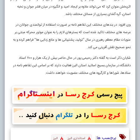
اثربخش عنوان کرد که می تواند علاوه بر ایجاد امید و انگیزه در میان قشر جوان و نخبه
استان، گره گشای بسیاری از مسائل مختلف باشد.
وی افزود: در بندهای مختلف این تفاهم نامه بر ضرورت استفاده از توانمندی جوانان در
عرصه های مختلف تاکید شده است که بسترهای لازم را به عنوان موتور محرکه مبتنی بر
منویات مقام معظم رهبری در سال “تولید، پشتیبانی ها و مانع زدایی ها” فراهم کرده و به
نحو صحیح نقش آفرینی می کند.
شایان ذکر است به گفته دکتر رحیمی پور در حال حاضر بیش از یک هزار و ۷۰۰ استاد
دانشگاه در سازمان بسیج اساتید استان البرز فعالیت دارند که بر اساس این تفاهم نامه در
ستادها، شوراها و کارگروه های مختلف عضویت خواهند داشت.
برچسب ها:
استانداری البرز
البرز