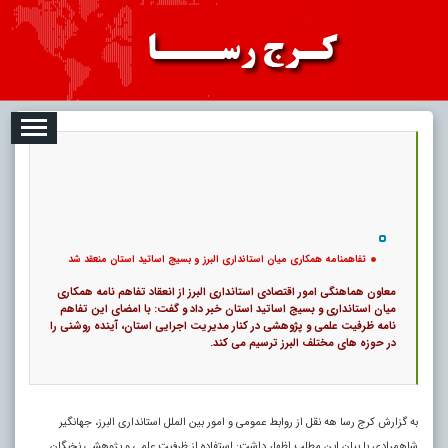
08-10
تبلیغات
درباره ما
ارتباط با ما
RSS
|
کد خبر:
53400 |
14
تفاهمنامه همکاری میان استانداری البرز و بسیج اساتید استان منعقد شد
|
تاریخ انتشار :
۱۹ مرداد ۱۴۰۵ - ۱۶:۱۷ |
۰
پ
تفاهمنامه همکاری میان استانداری البرز و بسیج اساتید استان منعقد شد
معاون هماهنگی امور اقتصادی استانداری البرز از انعقاد تفاهم نامه همکاری
میان استانداری و بسیج اساتید استان خبر داد و گفت: با امضای این تفاهم
نامه ظرفیت علمی و پژوهشی در کنار مدیریت اجرایی استان، آینده روشنی را
در حوزه های مختلف البرز ترسیم می کند.
به گزارش کرج رسا هه نقل از روابط عمومی و امور بین الملل استانداری البرز، جهانگیر
شاهمرادی با بیان این مطلب اظهار داشت: استفاده از ظرفیت علمی و پژوهشی نخبگان