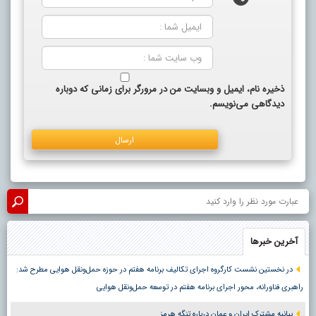
ذخیره نام، ایمیل و وبسایت من در مرورگر برای زمانی که دوباره
دیدگاهی می‌نویسم.
آخرین خبرها
در نخستین نشست کارگروه اجرای تکالیف برنامه هفتم در حوزه حمل‌ونقل هوایی مطرح شد:
راهبری فناورانه، محور اجرای برنامه هفتم در توسعه حمل‌ونقل هوایی
بیانیه مشترک ایران و عمان درباره تنگه هرمز