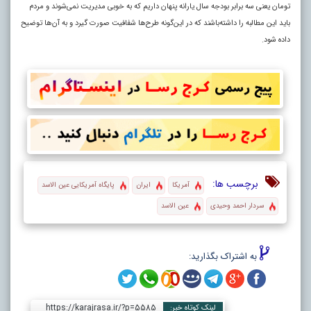
تومان یعنی سه برابر بودجه سال یارانه پنهان داریم که به خوبی مدیریت نمی‌شوند و مردم
باید این مطالبه را داشته‌باشند که در این‌گونه طرح‌ها شفافیت صورت گیرد و به آن‌ها توضیح
داده شود.
برچسب ها:
آمریکا
ایران
پایگاه آمریکایی عین الاسد
سردار احمد وحیدی
عین الاسد
به اشتراک بگذارید:
https://karajrasa.ir/?p=5585
لینک کوتاه خبر: