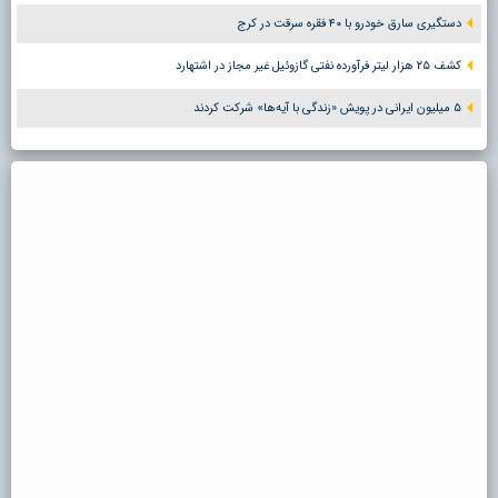
دستگیری سارق خودرو با ۴۰ فقره سرقت در کرج
کشف ۲۵ هزار لیتر فرآورده نفتی گازوئیل غیر مجاز در اشتهارد
۵ میلیون ایرانی در پویش «زندگی با آیه‌ها» شرکت کردند