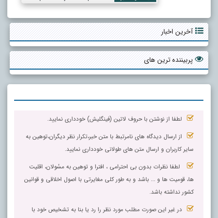
آخرین اخبار
پربیننده ترین های
لطفا از نوشتن با حروف لاتین (فینگلیش) خودداری نمایید.
از ارسال دیدگاه های نامرتبط با متن خبر،تکرار نظر دیگران،توهین به
سایر کاربران و ارسال متن های طولانی خودداری نمایید.
لطفا نظرات بدون بی احترامی ، افترا و توهین به مسٔولان، اقلیت
ها، قومیت ها و ... باشد و به طور کلی مغایرتی با اصول اخلاقی و قوانین
کشور نداشته باشد.
در غیر این صورت مطلب مورد نظر را رد یا بنا به تشخیص خود با