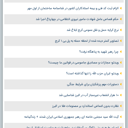
الزام ثبت کد فنی و بیمه استادکاران کشور در شناسنامه ساختمان از اول مهر
حکم قصاص عامل شهادت مامور نیروی انتظامی در چهارباغ اجرا شد
نرخ کرایه حمل و نقل عمومی کرج ابلاغ شد
تصاویر کمتر دیده شده از لحظه حمله به پل بی ۱ کرج
چرا رهبر شهید به پناهگاه نرفت؟
ویدئو؛ مجازات و مصادیق جاسوسی در قوانین ما چیست؟
ویدئو؛ ایران حزب الله را تنها گذاشته است؟
دستورات مهم پزشکیان برای شرایط جنگی
۱۰ هزار انشعاب غیرمجاز آب در البرز شناسایی شد
نظارت بدون اغماض استاندارد بر مصنوعات طلا در البرز
آیت الله سید مجتبی خامنه ای رهبر جمهوری اسلامی ایران شدند + زندگینامه
اجرای طرح ضربتی لکه‌گیری آسفالت در ماهدشت به مناسبت استقبال از بهار