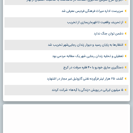
سرپرست اداره میراث فرهنگی فردیس معرفی شد
از تحریف واقعیت تا قهرمان‌سازی از تخریب
دشمن توان جنگ ندارد
انتظارها به پایان رسید و دیوار زندان رجایی‌شهر تخریب شد
تعطیلی و تخلیه زندان رجایی شهر یک مطالبه مردمی بود
دستگیری سارق خودرو با ۴۰ فقره سرقت در کرج
کشف ۲۵ هزار لیتر فرآورده نفتی گازوئیل غیر مجاز در اشتهارد
۵ میلیون ایرانی در پویش «زندگی با آیه‌ها» شرکت کردند