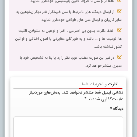
لطفا از نوشتن با حروف لاتین (فینگلیش) خودداری نمایید.
از ارسال دیدگاه های نامرتبط با متن خبر،تکرار نظر دیگران،توهین به
سایر کاربران و ارسال متن های طولانی خودداری نمایید.
لطفا نظرات بدون بی احترامی ، افترا و توهین به مسٔولان، اقلیت
ها، قومیت ها و ... باشد و به طور کلی مغایرتی با اصول اخلاقی و قوانین
کشور نداشته باشد.
در غیر این صورت مطلب مورد نظر را رد یا بنا به تشخیص خود با
ممیزی منتشر خواهد کرد.
نظرات و تجربیات شما
نشانی ایمیل شما منتشر نخواهد شد.
بخش‌های موردنیاز
علامت‌گذاری شده‌اند
*
دیدگاه
*