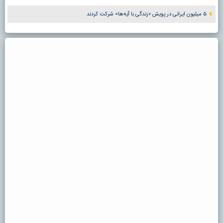
۵ میلیون ایرانی در پویش «زندگی با آیه‌ها» شرکت کردند