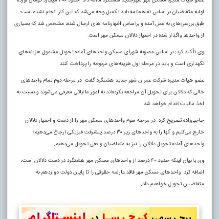
عضو هیات مدیره مسکن مهر شهرجدید هشتگرد ادامه داد: حدود ۳۰۰ میلیارد تومان آورده
اولیه متقاضیان بر اساس تفاهمنامه باید تکمیل وجه می‌شد که این کار انجام نشده است؛
طبق بررسی‌های به عمل آمده و براساس اظهارنامه‌ های ارسال شده، مشخص شد که بسیاری
از واحدها واگذار شده در اختیار دلالان مسکن مهر است.
وی تأکید کرد: بر اساس مصوبه شورای مسکن واحدهای آماده تحویل مشمول هزینه‌های
نگهداری است و باید در مرحله اول هزینه‌های مربوطه را پرداخت کنند.
عضو هیات مدیره شرکت عمران شهر جدید هشتگرد گفت: در مرحله دوم تمام واحدهای
خالی که دلالان برای تحویل آن مراجعه نکرده‌اند به امور مالیاتی معرفی می‌شوند و نسبت به
اخذ مالیات اقدام خواهد شد.
حاجی‌زاده تصریح کرد: در مرحله سوم واحدهای مسکن مهر را از دست و اختیار دلالان
خارج می‌کنیم و آنها را به واحدهای زیر ۳۰ درصد پیشرفت فیزیکی ارجاع می‌دهیم؛
واحدهای آماده تحویل دلالان را نیز به متقاضیان واقعی تحویل می‌دهیم.
وی با بیان اینکه حدود ۴۰ درصد از واحدهای مسکن مهر هشتگرد در دست دلالان است،
اضافه کرد: واحدهای مسکن مهر فاقد عارضه حقوقی را تا پایان دولت دوازدهم به
متقاضیان تحویل خواهیم داد.