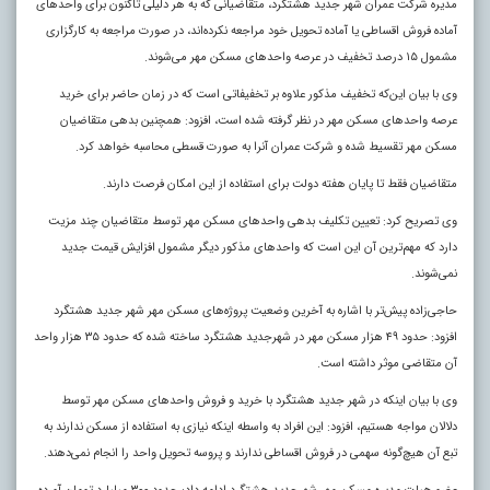
مدیره شرکت عمران شهر جدید هشتگرد، متقاضیانی که به هر دلیلی تاکنون برای واحدهای
آماده فروش اقساطی یا آماده تحویل خود مراجعه نکرده‌اند، در صورت مراجعه به کارگزاری
مشمول ۱۵ درصد تخفیف در عرصه واحدهای مسکن مهر می‌شوند.
وی با بیان این‌که تخفیف مذکور علاوه بر تخفیفاتی است که در زمان حاضر برای خرید
عرصه واحدهای مسکن مهر در نظر گرفته شده است،‌ افزود: همچنین بدهی متقاضیان
مسکن مهر تقسیط شده و شرکت عمران آنرا به صورت قسطی محاسبه خواهد کرد.
متقاضیان فقط تا پایان هفته دولت برای استفاده از این امکان فرصت دارند.
وی تصریح کرد: تعیین تکلیف بدهی واحدهای مسکن مهر توسط متقاضیان چند مزیت
دارد که مهم‌ترین آن این است که واحدهای مذکور دیگر مشمول افزایش قیمت جدید
نمی‌شوند.
حاجی‌زاده پیش‌تر با اشاره به آخرین وضعیت پروژه‌های مسکن مهر شهر جدید هشتگرد
افزود: حدود ۴۹ هزار مسکن مهر در شهرجدید هشتگرد ساخته شده که حدود ۳۵ هزار واحد
آن متقاضی موثر داشته است.
وی با بیان اینکه در شهر جدید هشتگرد با خرید و فروش واحدهای مسکن مهر توسط
دلالان مواجه هستیم، افزود: این افراد به واسطه اینکه نیازی به استفاده از مسکن ندارند به
تبع آن هیچ‌گونه سهمی در فروش اقساطی ندارند و پروسه تحویل واحد را انجام نمی‌دهند.