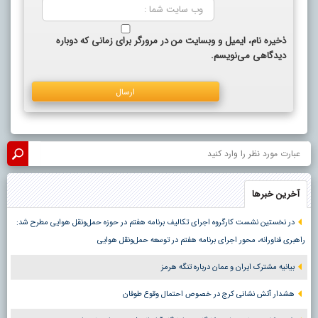
ذخیره نام، ایمیل و وبسایت من در مرورگر برای زمانی که دوباره
دیدگاهی می‌نویسم.
آخرین خبرها
در نخستین نشست کارگروه اجرای تکالیف برنامه هفتم در حوزه حمل‌ونقل هوایی مطرح شد:
راهبری فناورانه، محور اجرای برنامه هفتم در توسعه حمل‌ونقل هوایی
بیانیه مشترک ایران و عمان درباره تنگه هرمز
هشدار آتش نشانی کرج در خصوص احتمال وقوع طوفان