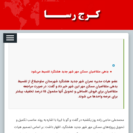
2026-08-06
تبلیغات
درباره ما
ارتباط با ما
RSS
|
کد خبر:
58998 |
بدهی متقاضیان مسکن مهر شهر جدید هشتگرد تقسیط می‌شود
|
12
تاریخ انتشار :
۱۵ مرداد ۱۴۰۵ - ۲۲:۴۴ |
۰
پ
بدهی متقاضیان مسکن مهر شهر جدید هشتگرد تقسیط می‌شود
عضو هیات مدیره عمران شهر جدید هشتگرد شهرستان ساوجبلاغ از تقسیط
بدهی متقاضیان مسکن مهر این شهر خبر داد و گفت: در صورت مراجعه
متقاضیان برای فروش اقساطی و تحویل آنها مشمول ۱۵ درصد تخفیف بیشتر
برای عرصه واحدها می شوند.
محمدعلی حاجی زاده روز یکشنبه در گفت و گو با ایرنا با اشاره به روند مناسب تکمیل و
تحویل پروژه‌های مسکن مهر شهر جدید هشتگرد، اظهار داشت: بر اساس تصمیم هیات