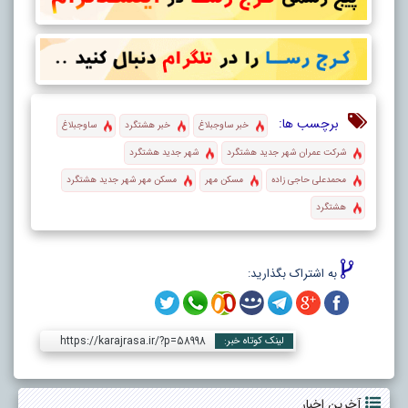
برچسب ها:
خبر ساوجبلاغ
خبر هشتگرد
ساوجبلاغ
شرکت عمران شهر جدید هشتگرد
شهر جدید هشتگرد
محمدعلی حاجی زاده
مسکن مهر
مسکن مهر شهر جدید هشتگرد
هشتگرد
به اشتراک بگذارید:
https://karajrasa.ir/?p=58998
لینک کوتاه خبر:
آخرین اخبار