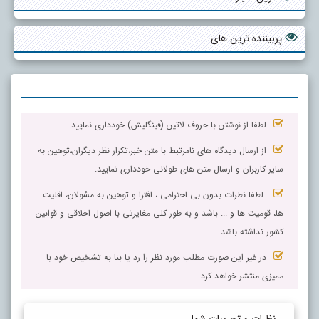
پربیننده ترین های
لطفا از نوشتن با حروف لاتین (فینگلیش) خودداری نمایید.
از ارسال دیدگاه های نامرتبط با متن خبر،تکرار نظر دیگران،توهین به
سایر کاربران و ارسال متن های طولانی خودداری نمایید.
لطفا نظرات بدون بی احترامی ، افترا و توهین به مسٔولان، اقلیت
ها، قومیت ها و ... باشد و به طور کلی مغایرتی با اصول اخلاقی و قوانین
کشور نداشته باشد.
در غیر این صورت مطلب مورد نظر را رد یا بنا به تشخیص خود با
ممیزی منتشر خواهد کرد.