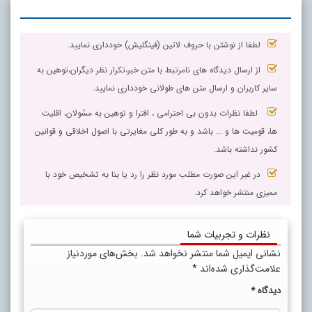
لطفا از نوشتن با حروف لاتین (فینگلیش) خودداری نمایید.
از ارسال دیدگاه های نامرتبط با متن خبر،تکرار نظر دیگران،توهین به
سایر کاربران و ارسال متن های طولانی خودداری نمایید.
لطفا نظرات بدون بی احترامی ، افترا و توهین به مسٔولان، اقلیت
ها، قومیت ها و ... باشد و به طور کلی مغایرتی با اصول اخلاقی و قوانین
کشور نداشته باشد.
در غیر این صورت مطلب مورد نظر را رد یا بنا به تشخیص خود با
ممیزی منتشر خواهد کرد.
نظرات و تجربیات شما
نشانی ایمیل شما منتشر نخواهد شد.
بخش‌های موردنیاز
علامت‌گذاری شده‌اند
*
دیدگاه
*