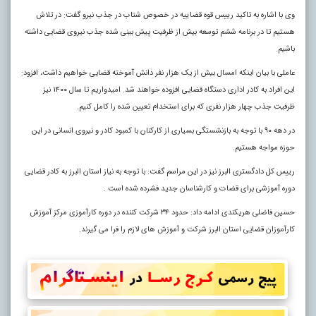
وی با اشاره به تاکید رییس قوه قضاییه در خصوص شتاب در جذب نیرو گفت: در تلاش
هستیم تا در برنامه ششم توسعه بیش از ظرفیت پیش بینی شده جذب نیروی قضایی داشته
باشیم.
عاملی با بیان اینکه امسال بیش از یک هزار نفر دانش آموخته قضایی خواهیم داشت، افزود:
این افراد به کادر اداری دستگاه قضایی افزوده خواهند شد. امیدواریم تا سال ۱۴۰۰ نیز
ظرفیت جذب چهار هزار نفری که برای استخدام تعیین شده را کامل کنیم.
در دهه ۹۰ با توجه به بازنشستگی بسیاری از کارکنان با کمبود کادر و نیروی انسانی در این
حوزه مواجه هستیم
.
رییس کل دادگستری البرز نیز در این مراسم گفت: با توجه به نیاز استان البرز به کادر قضایی
دوره آموزشی برای قضات و کارشناسان جدید فشرده شده است .
حسین فاضلی هریکندی ادامه داد: حدود ۳۴ شرکت کننده در دوره کارآموزی مرکز آموزش
کارآموزان قضایی استان البرز شرکت و آموزش های لازم را فرا می گیرند.