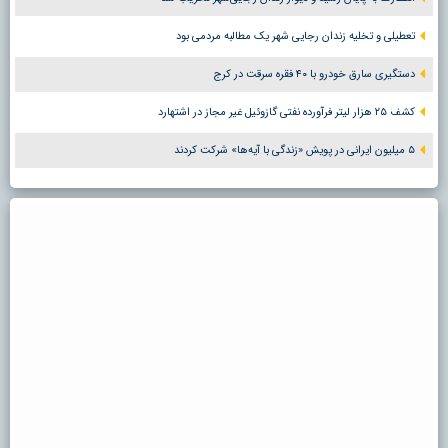
تعطیلی و تخلیه زندان رجایی شهر یک مطالبه مردمی بود
دستگیری سارق خودرو با ۴۰ فقره سرقت در کرج
کشف ۲۵ هزار لیتر فرآورده نفتی گازوئیل غیر مجاز در اشتهارد
۵ میلیون ایرانی در پویش «زندگی با آیه‌ها» شرکت کردند