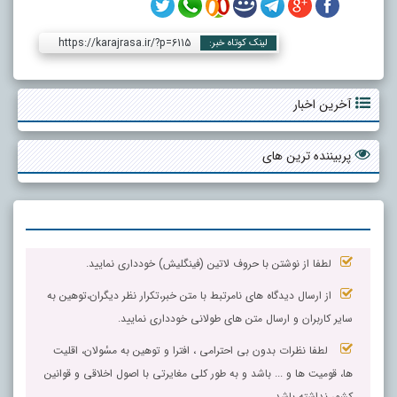
https://karajrasa.ir/?p=6115
لینک کوتاه خبر:
آخرین اخبار
پربیننده ترین های
لطفا از نوشتن با حروف لاتین (فینگلیش) خودداری نمایید.
از ارسال دیدگاه های نامرتبط با متن خبر،تکرار نظر دیگران،توهین به
سایر کاربران و ارسال متن های طولانی خودداری نمایید.
لطفا نظرات بدون بی احترامی ، افترا و توهین به مسٔولان، اقلیت
ها، قومیت ها و ... باشد و به طور کلی مغایرتی با اصول اخلاقی و قوانین
کشور نداشته باشد.