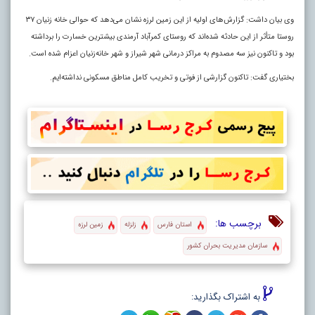
وی بیان داشت: گزارش‌های اولیه از این زمین لرزه نشان می‌دهد که حوالی خانه‌ زنیان ۳۷
روستا متأثر از این حادثه شده‌اند که روستای کمرآباد آرمندی بیشترین خسارت را برداشته
بود و تاکنون نیز سه مصدوم به مراکز درمانی شهر شیراز و شهر خانه‌زنیان اعزام شده است.
بختیاری گفت: تاکنون گزارشی از فوتی و تخریب کامل مناطق مسکونی نداشته‌ایم.
برچسب ها:
استان فارس
زلزله
زمین لرزه
سازمان مدیریت بحران کشور
به اشتراک بگذارید: