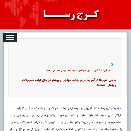
2026-08-06
تبلیغات
درباره ما
ارتباط با ما
RSS
|
کد خبر:
622 |
این ۱۰ شهر برای مهاجرت به شما پول هم می‌دهند
|
11
تاریخ انتشار :
۱۵ مرداد ۱۴۰۵ - ۱۲:۴۲ |
۰
پ
این ۱۰ شهر برای مهاجرت به شما پول هم می‌دهند
برخی شهرها در آمریکا برای جذب مهاجران بیشتر در حال ارائه تسهیلات
ویژه‌ای هستند.
به نقل از بیزینس اینسایدر نوشت: در شرایطی که اقتصاد آمریکا وارد
به گزارش کرج رسا
طولانی ترین دوره رشد مثبت متوالی اقتصادی خود می‌شود و نرخ بیکاری در پایین‌ترین
سطح نیم قرن اخیر قرار دارد، برخی شهرها برای جذب نیروی کار و مهاجر تسهیلات ویژه‌ای
را در نظر گرفته اند. در ادامه با ۱۰ شهری آشنا می شوید که امتیازات ویژه ای برای تازه واردان