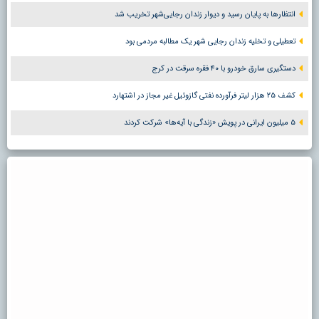
انتظارها به پایان رسید و دیوار زندان رجایی‌شهر تخریب شد
تعطیلی و تخلیه زندان رجایی شهر یک مطالبه مردمی بود
دستگیری سارق خودرو با ۴۰ فقره سرقت در کرج
کشف ۲۵ هزار لیتر فرآورده نفتی گازوئیل غیر مجاز در اشتهارد
۵ میلیون ایرانی در پویش «زندگی با آیه‌ها» شرکت کردند