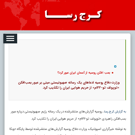
09
تبلیغات
درباره ما
ارتباط با ما
RSS
|
کد خبر:
628 |
بمب افکن روسیه از آسمان ایران عبور کرد؟
|
9
تاریخ انتشار :
۱۸ مرداد ۱۴۰۵ - ۱:۴۱ |
۰
پ
بمب افکن روسیه از آسمان ایران عبور کرد؟
وزارت دفاع روسیه ادعاهای یک رسانه صهیونیستی مبنی بر عبور بمب‌افکن
«توپولف تو-۲۲ام» از حریم هوایی ایران را تکذیب کرد.
، روسیه گزارش‌های منتشرشده در یک رسانه رژیم صهیونیستی درباره عبور
به گزارش کرج رسا
بمب‌افکن راهبردی «توپولف تو-۲۲ام» از حریم هوایی ایران را تکذیب کرد.
به نوشته خبرگزاری اسپوتنیک، وزارت دفاع روسیه گزارش‌های منتشرشده توسط پایگاه «وبکا