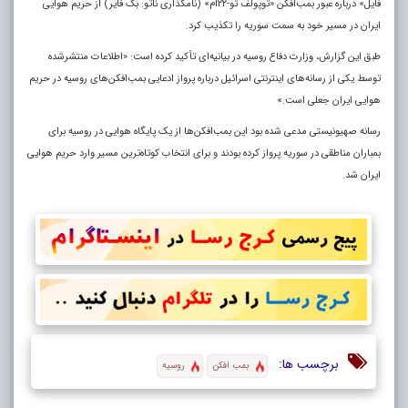
فایل» درباره عبور بمب‌افکن «توپولف تو-۲۲ام» (نامگذاری ناتو: بک فایر) از حریم هوایی
ایران در مسیر خود به سمت سوریه را تکذیب کرد
.
طبق این گزارش، وزارت دفاع روسیه در بیانیه‌ای تأکید کرده است: «اطلاعات منتشرشده
توسط یکی از رسانه‌های اینترنتی اسرائیل درباره پرواز ادعایی بمب‌افکن‌های روسیه در حریم
هوایی ایران جعلی است.»
رسانه صهیونیستی مدعی شده بود این بمب‌افکن‌ها از یک پایگاه هوایی در روسیه برای
بمباران مناطقی در سوریه پرواز کرده بودند و برای انتخاب کوتاه‌ترین مسیر وارد حریم هوایی
ایران شد.
برچسب ها:
بمب افکن
روسیه