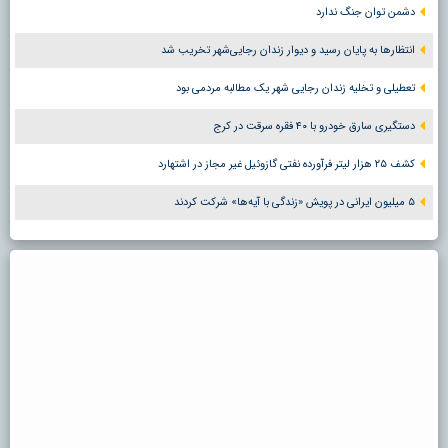
دشمن توان جنگ ندارد
انتظارها به پایان رسید و دیوار زندان رجایی‌شهر تخریب شد
تعطیلی و تخلیه زندان رجایی شهر یک مطالبه مردمی بود
دستگیری سارق خودرو با ۴۰ فقره سرقت در کرج
کشف ۲۵ هزار لیتر فرآورده نفتی گازوئیل غیر مجاز در اشتهارد
۵ میلیون ایرانی در پویش «زندگی با آیه‌ها» شرکت کردند