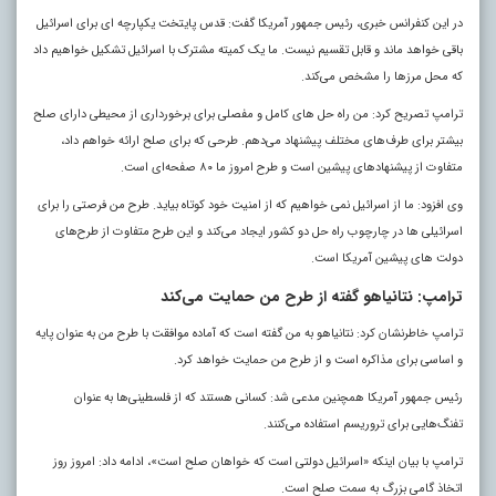
در این کنفرانس خبری، رئیس‌ جمهور آمریکا گفت: قدس پایتخت یکپارچه‌ ای برای اسرائیل
باقی خواهد ماند و قابل تقسیم نیست. ما یک کمیته مشترک با اسرائیل تشکیل خواهیم داد
که محل مرزها را مشخص می‌کند.
ترامپ تصریح کرد: من راه‌ حل‌ های کامل و مفصلی برای برخورداری از محیطی دارای صلح
بیشتر برای طرف‌های مختلف پیشنهاد می‌دهم. طرحی که برای صلح ارائه خواهم داد،
متفاوت از پیشنهادهای پیشین است و طرح امروز ما ۸۰ صفحه‌ای است.
وی افزود: ما از اسرائیل نمی‌ خواهیم که از امنیت خود کوتاه بیاید. طرح من فرصتی را برای
اسرائیلی‌ ها در چارچوب راه‌ حل دو کشور ایجاد می‌کند و این طرح متفاوت از طرح‌های
دولت‌ های پیشین آمریکا است.
ترامپ: نتانیاهو گفته از طرح من حمایت می‌کند
ترامپ خاطرنشان کرد: نتانیاهو به من گفته است که آماده موافقت با طرح من به عنوان پایه
و اساسی برای مذاکره است و از طرح من حمایت خواهد کرد.
رئیس‌ جمهور آمریکا همچنین مدعی شد: کسانی هستند که از فلسطینی‌ها به عنوان
تفنگ‌هایی برای تروریسم استفاده می‌کنند.
ترامپ با بیان اینکه «اسرائیل دولتی است که خواهان صلح است»، ادامه داد: امروز روز
اتخاذ گامی بزرگ به سمت صلح است.