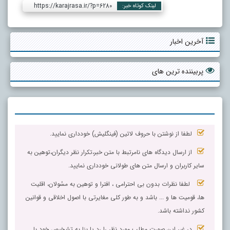
https://karajrasa.ir/?p=6280
لینک کوتاه خبر:
آخرین اخبار
پربیننده ترین های
لطفا از نوشتن با حروف لاتین (فینگلیش) خودداری نمایید.
از ارسال دیدگاه های نامرتبط با متن خبر،تکرار نظر دیگران،توهین به
سایر کاربران و ارسال متن های طولانی خودداری نمایید.
لطفا نظرات بدون بی احترامی ، افترا و توهین به مسٔولان، اقلیت
ها، قومیت ها و ... باشد و به طور کلی مغایرتی با اصول اخلاقی و قوانین
کشور نداشته باشد.
در غیر این صورت مطلب مورد نظر را رد یا بنا به تشخیص خود با