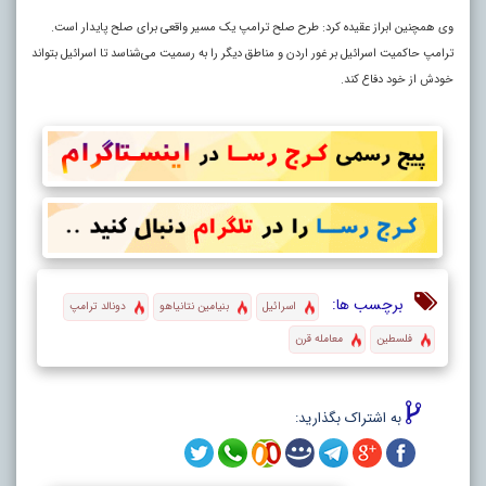
وی همچنین ابراز عقیده کرد: طرح صلح ترامپ یک مسیر واقعی برای صلح پایدار است.
ترامپ حاکمیت اسرائیل بر غور اردن و مناطق دیگر را به رسمیت می‌شناسد تا اسرائیل بتواند
خودش از خود دفاع کند.
برچسب ها:
اسرائیل
بنیامین نتانیاهو
دونالد ترامپ
فلسطین
معامله قرن
به اشتراک بگذارید: