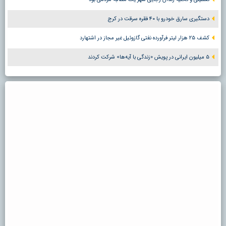
دستگیری سارق خودرو با ۴۰ فقره سرقت در کرج
کشف ۲۵ هزار لیتر فرآورده نفتی گازوئیل غیر مجاز در اشتهارد
۵ میلیون ایرانی در پویش «زندگی با آیه‌ها» شرکت کردند