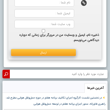
ذخیره نام، ایمیل و وبسایت من در مرورگر برای زمانی که دوباره
دیدگاهی می‌نویسم.
آخرین خبرها
در نخستین نشست کارگروه اجرای تکالیف برنامه هفتم در حوزه حمل‌ونقل هوایی مطرح شد:
راهبری فناورانه، محور اجرای برنامه هفتم در توسعه حمل‌ونقل هوایی