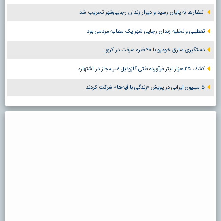
انتظارها به پایان رسید و دیوار زندان رجایی‌شهر تخریب شد
تعطیلی و تخلیه زندان رجایی شهر یک مطالبه مردمی بود
دستگیری سارق خودرو با ۴۰ فقره سرقت در کرج
کشف ۲۵ هزار لیتر فرآورده نفتی گازوئیل غیر مجاز در اشتهارد
۵ میلیون ایرانی در پویش «زندگی با آیه‌ها» شرکت کردند