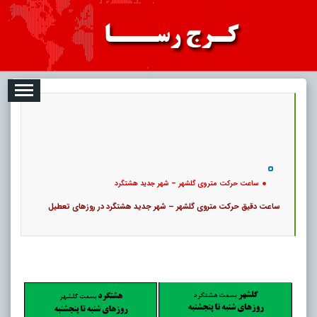
08-07
تبلیغات
درباره ما
ارتباط با ما
RSS
|
کد خبر:
63556 |
ساعت حرکت متروی گلشهر – شهر جدید هشتگرد
|
60
تاریخ انتشار :
۱۶ مرداد ۱۴۰۵ - ۸:۵۸ |
20934 بازدید
۳
پ
ساعت حرکت متروی گلشهر – شهر جدید هشتگرد
ساعت دقیق حرکت متروی گلشهر – شهر جدید هشتگرد در روزهای تعطیل