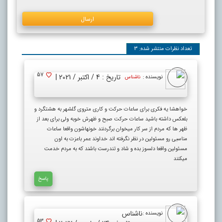
تعداد نظرات منتشر شده: 3
57
تاریخ : 4 / اکتبر / 2021 |
نویسنده :
ناشناس
خواهشا یه فکری برای ساعات حرکت و کاری متروی گلشهر به هشتگرد و
بلعکس داشته باشید ساعات حرکت صبح و ظهرش خوبه ولی برای بعد از
ظهر ها که مردم از سر کار میخوان برگردنند خونهاشون واقعا ساعات
مناسبی رو مسئولین در نظر نگرفته اند خداوند عمر باعزت به اون
مسئولین واقعا دلسوز بده و شاد و تندرست باشند که به مردم خدمت
میکنند
پاسخ
ناشناس
نویسنده :
53