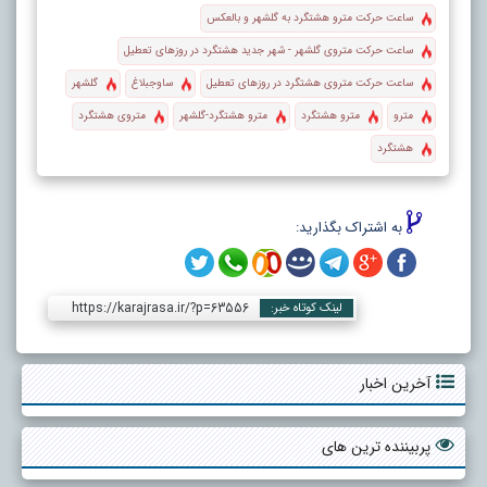
ساعت حرکت مترو هشتگرد به گلشهر و بالعکس
ساعت حرکت متروی گلشهر - شهر جدید هشتگرد در روزهای تعطیل
ساعت حرکت متروی هشتگرد در روزهای تعطیل
ساوجبلاغ
گلشهر
مترو
مترو هشتگرد
مترو هشتگرد-گلشهر
متروی هشتگرد
هشتگرد
به اشتراک بگذارید:
https://karajrasa.ir/?p=63556
لینک کوتاه خبر:
آخرین اخبار
پربیننده ترین های