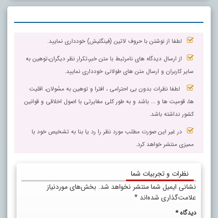
لطفا از نوشتن با حروف لاتین (فینگلیش) خودداری نمایید.
از ارسال دیدگاه های نامرتبط با متن خبر،تکرار نظر دیگران،توهین به
سایر کاربران و ارسال متن های طولانی خودداری نمایید.
لطفا نظرات بدون بی احترامی ، افترا و توهین به مسٔولان، اقلیت
ها، قومیت ها و ... باشد و به طور کلی مغایرتی با اصول اخلاقی و قوانین
کشور نداشته باشد.
در غیر این صورت مطلب مورد نظر را رد یا بنا به تشخیص خود با
ممیزی منتشر خواهد کرد.
نظرات و تجربیات شما
نشانی ایمیل شما منتشر نخواهد شد.
بخش‌های موردنیاز
علامت‌گذاری شده‌اند
*
دیدگاه
*