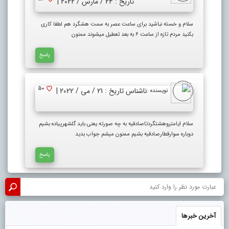
تاریخ : 24 / مارس / 2022 |
سلام و خسته نباشید برای ساعت عصر به سمت هشگرد هم لطفا کاری
بکنید مردم تازه از ساعت ۶ به بعد تعطیل میشوند ممنون
پاسخ
50
ناشناس
تاریخ : 21 / می / 2022 |
نویسنده :
سلام ایامتروهشتگردتاصادقیه به چه صورته یعنی باید گلشهرپیاده بشیم
دوباره سوارقطارصادقیه بشیم ممنون میشم جواب بدید
پاسخ
آخرین خبرها