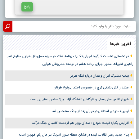
پاسخ
آخرین خبرها
در نخستین نشست کارگروه اجرای تکالیف برنامه هفتم در حوزه حمل‌ونقل هوایی مطرح شد:
راهبری فناورانه، محور اجرای برنامه هفتم در توسعه حمل‌ونقل هوایی
بیانیه مشترک ایران و عمان درباره تنگه هرمز
هشدار آتش نشانی کرج در خصوص احتمال وقوع طوفان
شروع کلاس های عملی و کارگاهی دانشگاه آزاد البرز/ حضور اختیاری است
اولین تمدیدی استقلال در دوران بعد از جنگ مشخص شد
افزایش یکباره قیمت خودرو ؛ صدای وزیر هم از دست کاسبان جنگ درآمد
پیام جدید رهبر انقلاب؛ آینده درخشان منطقه بدون آمریکا در حال رقم خوردن است