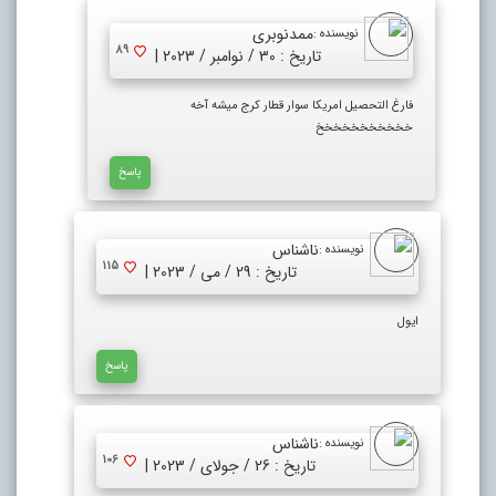
ممدنوبری
نویسنده :
89
تاریخ : 30 / نوامبر / 2023 |
فارغ التحصیل امریکا سوار قطار کرج میشه آخه
خخخخخخخخخخخ
پاسخ
ناشناس
نویسنده :
115
تاریخ : 29 / می / 2023 |
ایول
پاسخ
ناشناس
نویسنده :
106
تاریخ : 26 / جولای / 2023 |