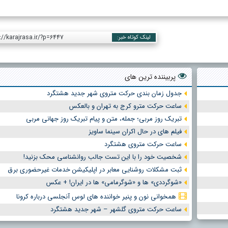
://karajrasa.ir/?p=6447
لینک کوتاه خبر:
پربیننده ترین های
جدول زمان بندی حرکت متروی شهر جدید هشتگرد
ساعت حرکت مترو کرج به تهران و بالعکس
تبریک روز مربی؛ جمله، متن و پیام تبریک روز جهانی مربی
فیلم های در حال اکران سینما ساویز
ساعت حرکت متروی هشتگرد
شخصیت خود را با این تست جالب روانشناسی محک بزنید!
ثبت مشکلات روشنایی معابر در اپلیکیشن خدمات غیرحضوری برق
«شوگرددی» ها و «شوگرمامی» ها در ایران! + عکس
همخوانی نون و پنیر خواننده های لوس آنجلسی درباره کرونا
ساعت حرکت متروی گلشهر – شهر جدید هشتگرد