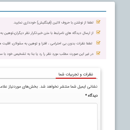
لطفا از نوشتن با حروف لاتین (فینگلیش) خودداری نمایید.
از ارسال دیدگاه های نامرتبط با متن خبر،تکرار نظر دیگران،توهین به
لطفا نظرات بدون بی احترامی ، افترا و توهین به مسٔولان، اقلیت ها
در غیر این صورت مطلب مورد نظر را رد یا بنا به تشخیص خود با مم
نظرات و تجربیات شما
نشانی ایمیل شما منتشر نخواهد شد.
بخش‌های موردنیاز علام
دیدگاه
*