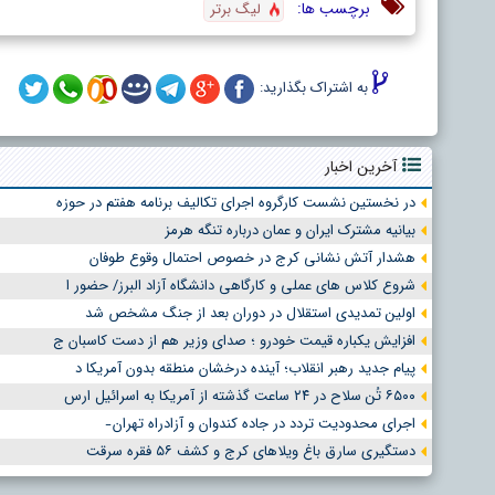
برچسب ها:
لیگ برتر
به اشتراک بگذارید:
آخرین اخبار
در نخستین نشست کارگروه اجرای تکالیف برنامه هفتم در حوزه
بیانیه مشترک ایران و عمان درباره تنگه هرمز
هشدار آتش نشانی کرج در خصوص احتمال وقوع طوفان
شروع کلاس های عملی و کارگاهی دانشگاه آزاد البرز/ حضور ا
اولین تمدیدی استقلال در دوران بعد از جنگ مشخص شد
افزایش یکباره قیمت خودرو ؛ صدای وزیر هم از دست کاسبان ج
پیام جدید رهبر انقلاب؛ آینده درخشان منطقه بدون آمریکا د
۶۵۰۰ تُن سلاح در ۲۴ ساعت گذشته از آمریکا به اسرائیل ارس
اجرای محدودیت تردد در جاده کندوان و آزادراه تهران ̵
دستگیری سارق باغ ویلاهای کرج و کشف ۵۶ فقره سرقت