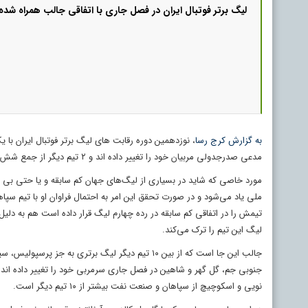
لیگ برتر فوتبال ایران در فصل جاری با اتفاقی جالب همراه شد
به گزارش کرج رسا
، نوزدهمین دوره رقابت‌ های لیگ برتر فوتبال ایران ب
مدعی صدرجدولی مربیان خود را تغییر داده اند و ۲ تیم دیگر از جمع شش تیم ابتدای جدول هم در آستانه جدایی سرمربیان شان قرار گرفته اند.
مورد خاصی که شاید در بسیاری از لیگ‌های جهان کم سابقه و یا حتی بی سابق
ملی یاد می‌شود و در صورت تحقق این امر به احتمال فراوان او با تیم س
تیمش را در اتفاقی کم سابقه در رده چهارم لیگ قرار داده است هم به دلی
لیگ این تیم را ترک می‌کند.
جالب این جا است که از بین ۱۰ تیم دیگر لیگ برتری
جنوبی جم، گل گهر و شاهین در فصل جاری سرمربی خود را تغییر داده اند.
نویی و اسکوچیچ از سپاهان و صنعت نفت بیشتر از ۱۰ تیم دیگر است.