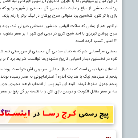
در این میان پرسپولیس که با گابریل کالدرون آرژانتینی قهرمانی نیم فصل 
بازی با تراکتور، ششمین برد متوالی سرخ پوشان در لیگ برتر را رقم بزند.
۱۲ امتیاز کسب کرده است
.
نفره در نخستین دیدار آسیایی تاریخ مشهدی‌ها توانست شرایط برد ۲ بر یک تیمش برابر الرفاع بحرین را فراهم کند.
استقلال تنها تیمی است که به دنبال جدایی سرمربی اش نتوانست روند خ
پنجم تا سیزدهم لیگ با هدایت آندره آ استراماچونی به صدر رسیده بودند، 
پنجم جدول سقوط کردند. البته این تیم پس از انتخاب فرهاد مجیدی جای سر
سه بر صفر مقابل الکویت و دومین بازی اش را با نتیجه پر گل پنج بر صفر ب