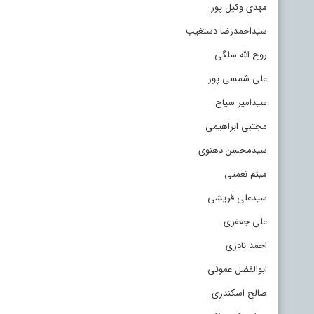
مهدی وکیل پور
سیداحمدرضا دستغیب
روح الله سلگی
علی شمسی پور
سیدامیر سیاح
مجتبی ابراهیمی
سیدمحسن دهنوی
میثم نعمتی
سیدعلی قریشی
علی جعفری
احمد نادری
ابوالفضل عموئی
صالح اسکندری