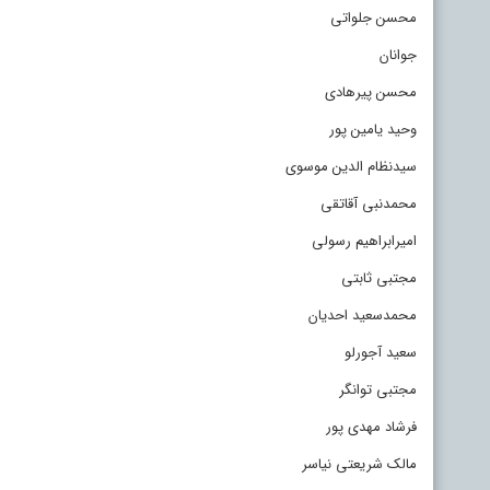
محسن جلواتی
جوانان
محسن پیرهادی
وحید یامین پور
سیدنظام الدین موسوی
محمدنبی آقاتقی
امیرابراهیم رسولی
مجتبی ثابتی
محمدسعید احدیان
سعید آجورلو
مجتبی توانگر
فرشاد مهدی پور
مالک شریعتی نیاسر