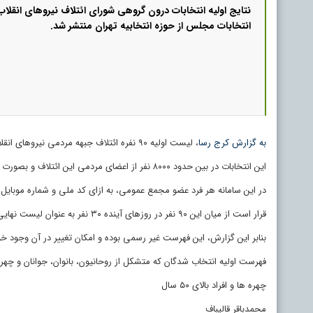
نتایج اولیه انتخابات درون‌ گروهی شورای ائتلاف نیروهای انقلا
انتخابات مجلس از حوزه انتخابیه تهران منتشر شد.
به گزارش کرج رسا
، لیست اولیه ۹۰ نفره ائتلاف جبهه مردمی نیروهای انقلاب برای حوزه انتخابیه تهران پس از انتخابات اولیه اعضای مجمع عمومی این ائتلاف مشخص شد.
این انتخابات در بین حدود ۸۰۰۰ نفر از اعضای مردمی این ائتلاف و بصورت الکترونیکی با سامانه ای که برای این موضوع طراحی شده بود انجام شد.
در این سامانه هر فرد عضو مجمع عمومی، به ازای کد ملی و شماره موبایل خود می توانست ۳۰ گ
قرار است از میان این ۹۰ نفر در روزهای آینده ۳۰ نفر به عنوان لیست نهایی در تهران با مکانیزم‌ هایی نظیر نظرسنجی و مصاحبه انتخاب شوند.
بنابر این گزارش، این فهرست غیر رسمی بوده و امکان تغییر در آن وجود 
فهرست اولیه انتخاب شدگان که متشکل از روحانیون، بانوان، جوانان و 
چهره ها و افراد بالای ۵۰ سال
محمدباقر قالیباف