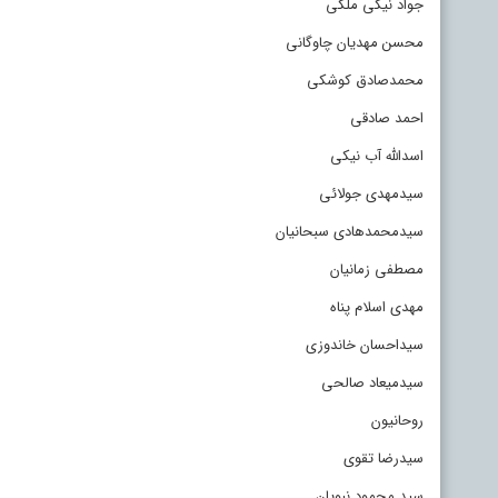
جواد نیکی ملکی
محسن مهدیان چاوگانی
محمدصادق کوشکی
احمد صادقی
اسدالله آب نیکی
سیدمهدی جولائی
سیدمحمدهادی سبحانیان
مصطفی زمانیان
مهدی اسلام پناه
سیداحسان خاندوزی
سیدمیعاد صالحی
روحانیون
سیدرضا تقوی
سید محمود نبویان