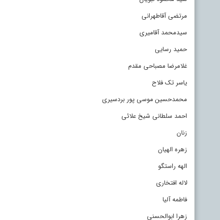
مرتضی آقاطهرانی
سیدمحمد آقامیری
حمید رسایی
غلامرضا مصباحی مقدم
یاسر تک فلاح
محمدحسین موسی پور بردسیری
احمد سلطانی شیخ علائی
زنان
زهره الهیان
الهه راستگو
لاله افتخاری
فاطمه آلیا
زهرا ابوالحسنی