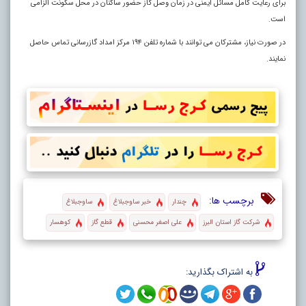
برای رعایت کامل مسائل ایمنی در زمان وصل گاز حضور ساکنان در محل سکونت الزامی
است
.
در صورت نیاز، مشترکان می توانند با شماره تلفن ۱۹۴ مرکز امداد گازرسانی تماس حاصل
نمایند.
برچسب ها:
چندار
خبر ساوجبلاغ
ساوجبلاغ
شرکت گاز استان البرز
علی اصغر محسنی
قطع گاز
کوهسار
به اشتراک بگذارید: