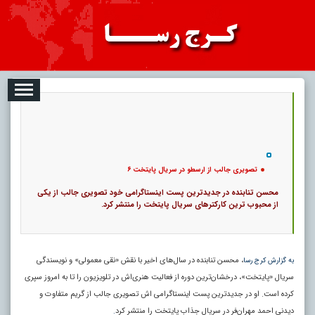
2026-08-06
تبلیغات
درباره ما
ارتباط با ما
RSS
|
کد خبر:
748 |
تصویری جالب از ارسطو در سریال پایتخت ۶
|
16
تاریخ انتشار :
۱۵ مرداد ۱۴۰۵ - ۲۳:۲۵ |
۰
پ
تصویری جالب از ارسطو در سریال پایتخت ۶
محسن تنابنده در جدیدترین پست اینستاگرامی خود تصویری جالب از یکی
از محبوب ترین کارکترهای سریال پایتخت را منتشر کرد.
، محسن تنابنده در سال‌های اخیر با نقش «نقی معمولی» و نویسندگی
به گزارش کرج رسا
سریال «پایتخت»، درخشان‌ترین دوره از فعالیت هنری‌اش در تلویزیون را تا به امروز سپری
کرده است. او در جدیدترین پست اینستاگرامی اش تصویری جالب از گریم متفاوت و
دیدنی احمد مهران‌فر در سریال جذاب پایتخت را منتشر کرد
.