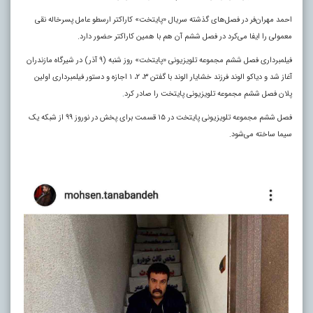
احمد مهران‌فر در فصل‌های گذشته سریال «پایتخت» کاراکتر ارسطو عامل پسرخاله نقی
معمولی را ایفا می‌کرد در فصل ششم آن هم با همین کاراکتر حضور دارد.
فیلمبرداری فصل ششم مجموعه تلویزیونی «پایتخت» روز شنبه (۹ آذر) در شیرگاه مازندران
آغاز شد و دیاکو الوند فرزند خشایار الوند با گفتن ۳، ۲، ۱ اجازه و دستور فیلمبرداری اولین
پلان فصل ششم مجموعه تلویزیونی پایتخت را صادر کرد
.
فصل ششم مجموعه تلویزیونی پایتخت در ۱۵ قسمت برای پخش در نوروز ۹۹ از شبکه یک
سیما ساخته می‌شود.