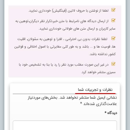
لطفا از نوشتن با حروف لاتین (فینگلیش) خودداری نمایید.
از ارسال دیدگاه های نامرتبط با متن خبر،تکرار نظر دیگران،توهین به
سایر کاربران و ارسال متن های طولانی خودداری نمایید.
لطفا نظرات بدون بی احترامی ، افترا و توهین به مسٔولان، اقلیت
ها، قومیت ها و ... باشد و به طور کلی مغایرتی با اصول اخلاقی و قوانین
کشور نداشته باشد.
در غیر این صورت مطلب مورد نظر را رد یا بنا به تشخیص خود با
ممیزی منتشر خواهد کرد.
نظرات و تجربیات شما
نشانی ایمیل شما منتشر نخواهد شد.
بخش‌های موردنیاز
علامت‌گذاری شده‌اند
*
دیدگاه
*