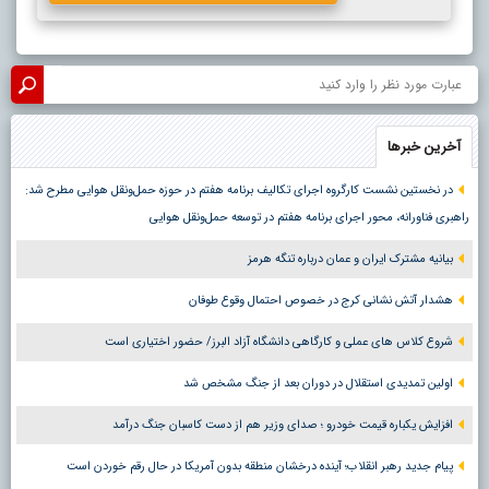
آخرین خبرها
در نخستین نشست کارگروه اجرای تکالیف برنامه هفتم در حوزه حمل‌ونقل هوایی مطرح شد:
راهبری فناورانه، محور اجرای برنامه هفتم در توسعه حمل‌ونقل هوایی
بیانیه مشترک ایران و عمان درباره تنگه هرمز
هشدار آتش نشانی کرج در خصوص احتمال وقوع طوفان
شروع کلاس های عملی و کارگاهی دانشگاه آزاد البرز/ حضور اختیاری است
اولین تمدیدی استقلال در دوران بعد از جنگ مشخص شد
افزایش یکباره قیمت خودرو ؛ صدای وزیر هم از دست کاسبان جنگ درآمد
پیام جدید رهبر انقلاب؛ آینده درخشان منطقه بدون آمریکا در حال رقم خوردن است