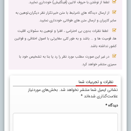
لطفا از نوشتن با حروف لاتین (فینگلیش) خودداری نمایید.
از ارسال دیدگاه های نامرتبط با متن خبر،تکرار نظر دیگران،توهین به
سایر کاربران و ارسال متن های طولانی خودداری نمایید.
لطفا نظرات بدون بی احترامی ، افترا و توهین به مسٔولان، اقلیت
ها، قومیت ها و ... باشد و به طور کلی مغایرتی با اصول اخلاقی و قوانین
کشور نداشته باشد.
در غیر این صورت مطلب مورد نظر را رد یا بنا به تشخیص خود با
ممیزی منتشر خواهد کرد.
نظرات و تجربیات شما
نشانی ایمیل شما منتشر نخواهد شد.
بخش‌های موردنیاز
علامت‌گذاری شده‌اند
*
دیدگاه
*