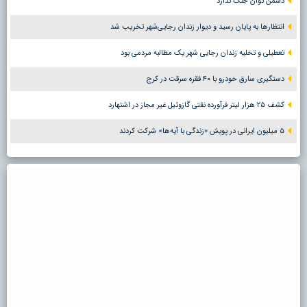
دشمن توان جنگ ندارد
انتظارها به پایان رسید و دیوار زندان رجایی‌شهر تخریب شد
تعطیلی و تخلیه زندان رجایی شهر یک مطالبه مردمی بود
دستگیری سارق خودرو با ۴۰ فقره سرقت در کرج
کشف ۲۵ هزار لیتر فرآورده نفتی گازوئیل غیر مجاز در اشتهارد
۵ میلیون ایرانی در پویش «زندگی با آیه‌ها» شرکت کردند