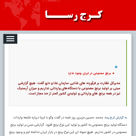
08-09
تبلیغات
درباره ما
ارتباط با ما
RSS
|
کد خبر:
7823 |
برنج مصنوعی در ایران وجود ندارد
|
16
تاریخ انتشار :
۱۸ مرداد ۱۴۰۵ - ۱۵:۰۲ |
۰
پ
برنج مصنوعی در ایران وجود ندارد
مدیرکل نظارت بر فرآورده های غذایی سازمان غذا و دارو گفت: هیچ گزارشی
مبنی بر تولید برنج مصنوعی با دستگاه‌های وارداتی نداریم و میزان آرسنیک
نیز در همه برنج های وارداتی و تولیدی کشور کمتر از حد مجاز است.
، محمد حسین عزیزی روز شنبه در گفت وگو با ایرنا درباره شایعه واردات
به گزارش کرج رسا
دستگاه تولید برنج مصنوعی به کشور و تولید این نوع برنج افزود: گزارشی مبنی بر تولید برنج
مصنوعی در کشور نداریم. هیچ نمونه ای این نوع برنج در بازار ایران نداشته ایم و وجود برنج