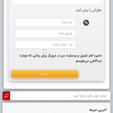
نظرتان را بیان کنید
ذخیره نام، ایمیل و وبسایت من در مرورگر برای زمانی که دوباره
دیدگاهی می‌نویسم.
آخرین خبرها