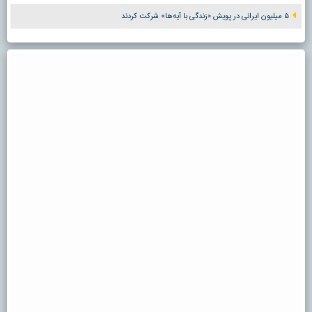
۵ میلیون ایرانی در پویش «زندگی با آیه‌ها» شرکت کردند