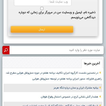
ذخیره نام، ایمیل و وبسایت من در مرورگر برای زمانی که دوباره
دیدگاهی می‌نویسم.
آخرین خبرها
در نخستین نشست کارگروه اجرای تکالیف برنامه هفتم در حوزه حمل‌ونقل هوایی مطرح شد:
راهبری فناورانه، محور اجرای برنامه هفتم در توسعه حمل‌ونقل هوایی
بیانیه مشترک ایران و عمان درباره تنگه هرمز
هشدار آتش نشانی کرج در خصوص احتمال وقوع طوفان
شروع کلاس های عملی و کارگاهی دانشگاه آزاد البرز/ حضور اختیاری است