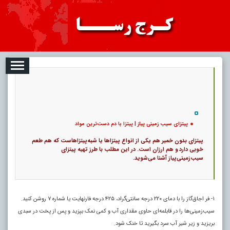
08
تبلیغات
درباره ما
ارتباط با ما
RSS
|
کد خبر:
807 |
پیتزای سیب زمینی پیاز | پیتزا با دم دست‌ترین مواد
|
15
تاریخ انتشار :
۱۷ مرداد ۱۴۰۵ - ۵:۳۶ |
۰
پ
پیتزای سیب زمینی پیاز | پیتزا با دم دست‌ترین مواد
پیتزای بدون خمیر هم یکی از انواع پیتزاها یا شبه‌پیتزاهاست که هم طعم
خوبی دارد و هم ارزان است. در این مطلب با طرز تهیه پیتزای
سیب‌زمینی‌پیاز آشنا می‌شوید.
۱- فر اجاق‌گاز را با دمای ۲۲۰ درجه سانتی‌گراد، ۴۲۵ درجه فارنهایت یا شماره ۷ روشن کنید.
سیب‌زمینی‌ها را در قابلمه‌ای حاوی مقداری آب و کمی نمک بپزید و پس از پخت در سبدی
بریزید و زیر شیر آب سرد بگیرید تا خنک شود.