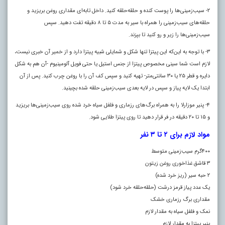
۲- سیب‌زمینی‌ها را پوست کنده و حلقه‌حلقه کنید. داخل تابه‌ای مقداری روغن بریزید و
حلقه‌های سیب‌زمینی را همراه با سیر به مدت ۵ تا ۸ دقیقه تفت دهید. سپس
سیب‌زمینی‌ها را زیر و رو کنید تا بپزند.
۳- با توجه به این‌که این پیتزا تنها شکل و شمایلی شبیه پیتزا دارد و از خمیر آن خبری نیست،
لازم است شما سینی‌ مخصوص پیتزا از جنس استیل یا حتی فویل آلومینیوم -آن هم به شکل
دایره و قطر ۲۵ یا ۳۰ سانتی‌متر- تهیه کنید و سپس کف آن را با روغن چرب کنید. پس از آن
ابتدا یک لایه پیاز و سپس در لایه بعدی سیب‌زمینی حلقه شده بچینید.
۴- پنیر موزارلا را به همراه برگ‌های رزماری و فلفل سیاه خرد شده روی سیب‌زمینی‌ها بریزید
و ۱۵ تا ۲۰ دقیقه در فر قرار دهید تا روی پیتزا طلایی شود.
مواد لازم برای ۲ تا ۳ نفر
۴۰۰گرم سیب‌زمینی متوسط
۳ قاشق غذاخوری روغن زیتون
۲ حبه سیر (ریز خرد شده)
یک عدد پیاز قرمز درشت (حلقه‌حلقه خرد شود)
مقداری برگ رزماری خشک
نمک و فلفل سیاه به مقدار لازم
پنیر پیتزا به مقدار لازم