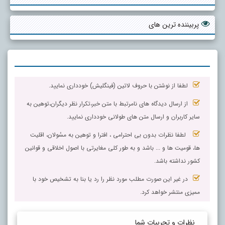
پربیننده ترین های
لطفا از نوشتن با حروف لاتین (فینگلیش) خودداری نمایید.
از ارسال دیدگاه های نامرتبط با متن خبر،تکرار نظر دیگران،توهین به
سایر کاربران و ارسال متن های طولانی خودداری نمایید.
لطفا نظرات بدون بی احترامی ، افترا و توهین به مسٔولان، اقلیت
ها، قومیت ها و ... باشد و به طور کلی مغایرتی با اصول اخلاقی و قوانین
کشور نداشته باشد.
در غیر این صورت مطلب مورد نظر را رد یا بنا به تشخیص خود با
ممیزی منتشر خواهد کرد.
نظرات و تجربیات شما