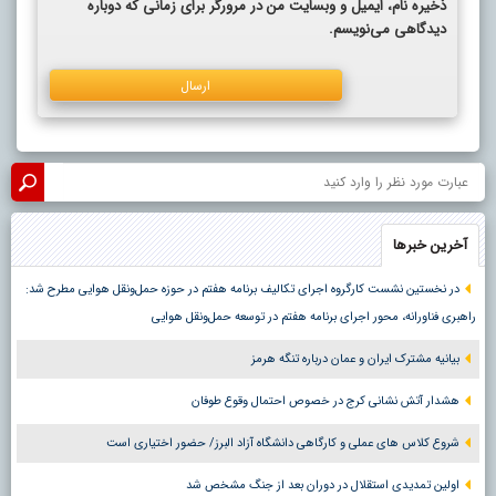
ذخیره نام، ایمیل و وبسایت من در مرورگر برای زمانی که دوباره
دیدگاهی می‌نویسم.
آخرین خبرها
در نخستین نشست کارگروه اجرای تکالیف برنامه هفتم در حوزه حمل‌ونقل هوایی مطرح شد:
راهبری فناورانه، محور اجرای برنامه هفتم در توسعه حمل‌ونقل هوایی
بیانیه مشترک ایران و عمان درباره تنگه هرمز
هشدار آتش نشانی کرج در خصوص احتمال وقوع طوفان
شروع کلاس های عملی و کارگاهی دانشگاه آزاد البرز/ حضور اختیاری است
اولین تمدیدی استقلال در دوران بعد از جنگ مشخص شد