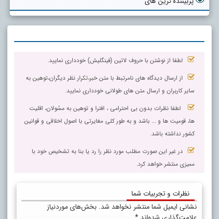
پربیننده ترین های
لطفا از نوشتن با حروف لاتین (فینگلیش) خودداری نمایید.
از ارسال دیدگاه های نامرتبط با متن خبر،تکرار نظر دیگران،توهین به
سایر کاربران و ارسال متن های طولانی خودداری نمایید.
لطفا نظرات بدون بی احترامی ، افترا و توهین به مسٔولان، اقلیت
ها، قومیت ها و ... باشد و به طور کلی مغایرتی با اصول اخلاقی و قوانین
کشور نداشته باشد.
در غیر این صورت مطلب مورد نظر را رد یا بنا به تشخیص خود با
ممیزی منتشر خواهد کرد.
نظرات و تجربیات شما
نشانی ایمیل شما منتشر نخواهد شد.
بخش‌های موردنیاز
علامت‌گذاری شده‌اند
*