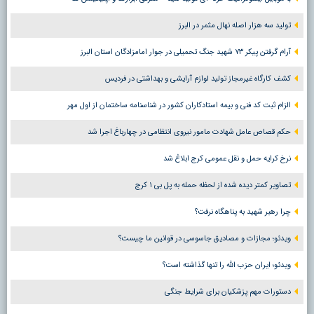
تولید سه هزار اصله نهال مثمر در البرز
آرام گرفتن پیکر ۷۳ شهید جنگ تحمیلی در جوار امامزادگان استان البرز
کشف کارگاه غیرمجاز تولید لوازم آرایشی و بهداشتی در فردیس
الزام ثبت کد فنی و بیمه استادکاران کشور در شناسنامه ساختمان از اول مهر
حکم قصاص عامل شهادت مامور نیروی انتظامی در چهارباغ اجرا شد
نرخ کرایه حمل و نقل عمومی کرج ابلاغ شد
تصاویر کمتر دیده شده از لحظه حمله به پل بی ۱ کرج
چرا رهبر شهید به پناهگاه نرفت؟
ویدئو؛ مجازات و مصادیق جاسوسی در قوانین ما چیست؟
ویدئو؛ ایران حزب الله را تنها گذاشته است؟
دستورات مهم پزشکیان برای شرایط جنگی