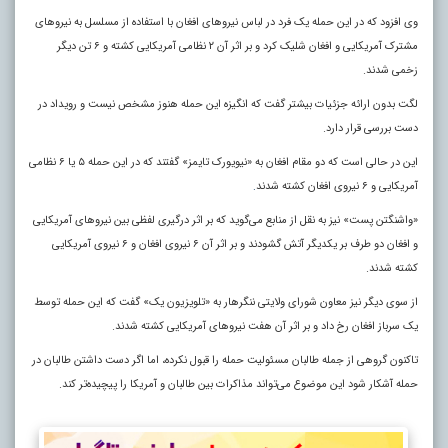
وی افزود که در این حمله یک فرد در لباس نیروهای افغان با استفاده از مسلسل به نیروهای
مشترک آمریکایی و افغان شلیک کرد و بر اثر آن ۲ نظامی آمریکایی کشته و ۶ تن دیگر
زخمی شدند.
لگت بدون ارائه جزئیات بیشتر گفت که انگیزه این حمله هنوز مشخص نیست و رویداد در
دست بررسی قرار دارد.
این در حالی است که دو مقام افغان به «نیویورک تایمز» گفتند که در این حمله ۵ یا ۶ نظامی
آمریکایی و ۶ نیروی افغان کشته شدند
.
«واشنگتن پست» نیز به نقل از منابع می‌گوید که بر اثر درگیری لفظی بین نیروهای آمریکایی
و افغان دو طرف بر یکدیگر آتش گشودند و بر اثر آن ۶ نیروی افغان و ۶ نیروی آمریکایی
کشته شدند.
از سوی دیگر نیز معاون شورای ولایتی ننگرهار به «تلویزیون یک» گفت که این حمله توسط
یک سرباز افغان رخ داد و بر اثر آن هفت نیروهای آمریکایی کشته شدند.
تاکنون گروهی از جمله طالبان مسئولیت حمله را قبول نکرده، اما اگر دست داشتن طالبان در
حمله آشکار شود این موضوع می‌تواند مذاکرات بین طالبان و آمریکا را پیچیده‌تر کند.