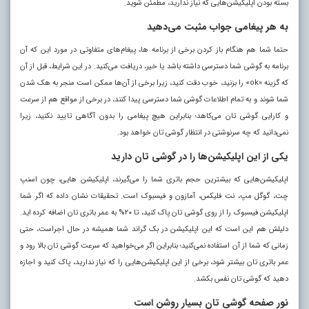
بسته بودن اپلیکیشن‌هایی که نیاز ندارید، مطمئن شوید.
به هر پیغامی جواب مثبت می‌دهید
حتما شما هم هنگام باز کردن برخی از برنامه ها، پیغام‌های متفاوتی در مورد این که آن
برنامه به گوشی شما دسترسی داشته باشد یا خیر، دریافت می‌کنید. در این شرایط، قبل از آن
که گزینه «ok» را بزنید، خوب دقت کنید، زیرا برخی از آن‌ها ممکن است منجر به هک شدن
شما شوند و به تمام اطلاعات گوشی شما دسترسی پیدا کنند، در برخی از مواقع هم از سرعت
و کارایی گوشی تان می‌کاهد؛ بنابراین هیچ پیغامی را بدون آگاهی تایید نکنید، زیرا
نمی‌دانید که چه سرنوشتی در انتظار گوشی تان خواهد بود.
یکی از این اپلیکیشن‌ها را در گوشی تان دارید
اپلیکیشن‌هایی که بیشترین حجم باتری شما را می‌گیرند، اپلیکیشن هایی، چون اسنپ
چت، گوگل مپ، نت فلیکس، آمازون و فیسبوک است. تحقیقات نشان داده که اگر شما
اپلیکیشن فیسبوک را از روی گوشی تان پاک کنید، تا ۲۰% به عمر باتری تان اضافه کرده اید.
دلیلش هم این است که این اپلیکیشن در بک گراند شما همیشه در حال اجراست، حتی
زمانی که شما از آن استفاده نمی‌کنید؛ بنابراین اگر می‌خواهید که سرعت گوشی تان بالا رود و
عمر باتری تان بیشتر شود، برخی از این اپلیکیشن‌هایی را که نیاز ندارید، پاک کنید و اجازه
دهید که گوشی تان نفس بکشد.
نور صفحه گوشی تان بسیار روشن است