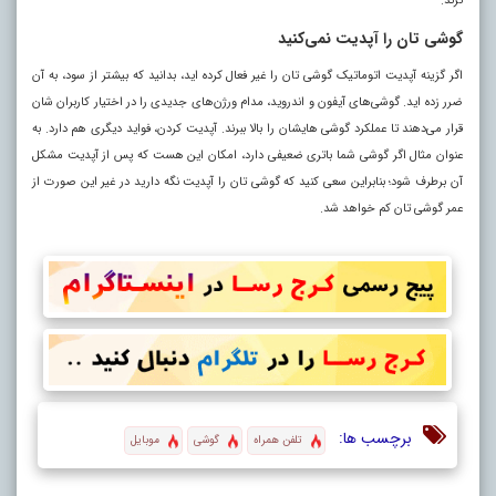
ترند.
گوشی تان را آپدیت نمی‌کنید
اگر گزینه آپدیت اتوماتیک گوشی تان را غیر فعال کرده اید، بدانید که بیشتر از سود، به آن
ضرر زده اید. گوشی‌های آیفون و اندروید، مدام ورژن‌های جدیدی را در اختیار کاربران شان
قرار می‌دهند تا عملکرد گوشی هایشان را بالا ببرند. آپدیت کردن، فواید دیگری هم دارد. به
عنوان مثال اگر گوشی شما باتری ضعیفی دارد، امکان این هست که پس از آپدیت مشکل
آن برطرف شود؛ بنابراین سعی کنید که گوشی تان را آپدیت نگه دارید در غیر این صورت از
عمر گوشی تان کم خواهد شد.
برچسب ها:
تلفن همراه
گوشی‌
موبایل