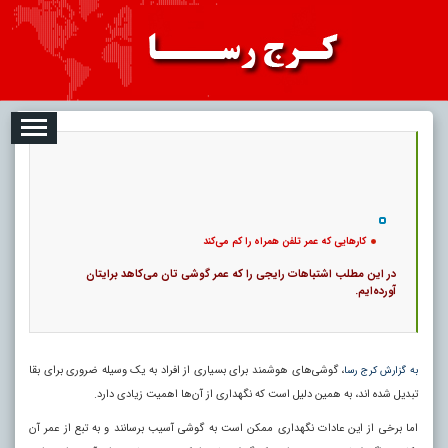
2026-08-06
تبلیغات
درباره ما
ارتباط با ما
RSS
|
کد خبر:
8213 |
کارهایی که عمر تلفن همراه را کم می‌کند
|
16
تاریخ انتشار :
۱۵ مرداد ۱۴۰۵ - ۲۰:۰۹ |
۰
پ
کارهایی که عمر تلفن همراه را کم می‌کند
در این مطلب اشتباهات رایجی را که عمر گوشی‌ تان می‌کاهد برایتان
آورده‌ایم.
، گوشی‌های هوشمند برای بسیاری از افراد به یک وسیله ضروری برای بقا
به گزارش کرج رسا
تبدیل شده اند، به همین دلیل است که نگهداری از آن‌ها اهمیت زیادی دارد.
اما برخی از این عادات نگهداری ممکن است به گوشی آسیب برسانند و به تبع از عمر آن