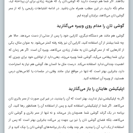
بکاهند. اگر شما هم دوست دارید که گوشی تان را، که هزینه زیادی برای آن پرداخته اید،
سالم نگه دارید، در این مطلب همراه مان باشید. در ادامه اشتباهات رایجی را که از عمر
گوشی تان می‌کاهد، برایتان آورده ایم.
گوشی تان را مدام روی ویبره می‌گذارید
گوشی هم مانند هر دستگاه دیگری، کارایی خود را پس از مدتی از دست می‌دهد. حالا هر
چه شما بیشتر از آن استفاده کنید، کارایی آن نیز رفته رفته کمتر می‌شود. به عنوان مثال، یکی
از کار‌هایی که از عمر گوشی تان به مقدار زیادی می‌کاهد، ویبره آن است. اگر هر زمان که
برای شما پیغامی می‌آید، گوشی شما ویبره می‌زند، یعنی دارد از توانایی خود برای چیزی که
اهمیت چندانی ندارد استفاده می‌کند. درست مثل ما انسان ها، گوشی هم نیاز به استراحت
دارد، بنابراین بهتر است که تنها در مواقع نیاز، مانند وقتی در جلسات یا کلاس‌های درس
هستید، از ویبره آن استفاده کنید.
اپلیکیشن هایتان را باز می‌گذارید
اگر به اپلیکیشنی نیاز ندارید، بهتر است که آن را ببندید، در غیر این صورت از عمر باتری تان
می‌کاهد. اگر شما از اپلیکیشنی استفاده کنید و پس از استفاده آن را همانطور رها کنید، آن
برنامه در بک گراند گوشی شما همچنان باز می‌ماند و نه تنها از عمر باتری و گوشی تان
می‌کاهد، بلکه فضای گوشی تان را نیز بی جهت پر می‌کند؛ بنابراین بهتر است که پس از
استفاده از یک اپ، آن را ببندید. هر چند وقت یک بار برنامه‌های گوشی تان را چک کنید و از