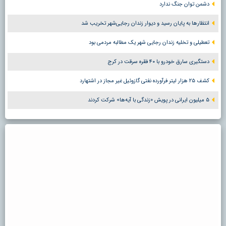
دشمن توان جنگ ندارد
انتظارها به پایان رسید و دیوار زندان رجایی‌شهر تخریب شد
تعطیلی و تخلیه زندان رجایی شهر یک مطالبه مردمی بود
دستگیری سارق خودرو با ۴۰ فقره سرقت در کرج
کشف ۲۵ هزار لیتر فرآورده نفتی گازوئیل غیر مجاز در اشتهارد
۵ میلیون ایرانی در پویش «زندگی با آیه‌ها» شرکت کردند