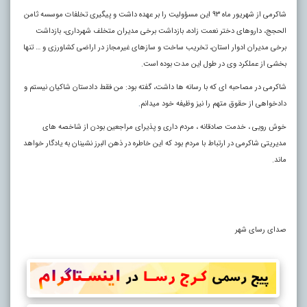
شاکرمی از شهریور ماه ۹۳ این مسؤولیت را بر عهده داشت و پیگیری تخلفات موسسه ثامن‌
الحجج، داروهای دختر نعمت‌ زاده، بازداشت برخی مدیران متخلف شهرداری، بازداشت
برخی مدیران ادوار استان، تخریب ساخت و سازهای غیرمجاز در اراضی کشاورزی و … تنها
بخشی از عملکرد وی در طول این مدت بوده است.
شاکرمی در مصاحبه ای که با رسانه ها داشت، گفته بود: من فقط دادستان شاکیان نیستم و
دادخواهی از حقوق متهم را نیز وظیفه خود میدانم
.
خوش رویی ، خدمت صادقانه ، مردم داری و پذیرای مراجعین بودن از شاخصه های
مدیریتی شاکرمی در ارتباط با مردم بود که این خاطره در ذهن البرز نشینان به یادگار خواهد
ماند.
صدای رسای شهر