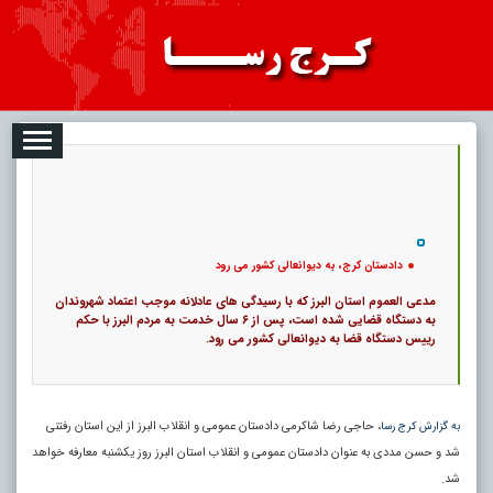
08
تبلیغات
درباره ما
ارتباط با ما
RSS
|
کد خبر:
825 |
دادستان کرج، به دیوانعالی کشور می رود
|
28
تاریخ انتشار :
۱۷ مرداد ۱۴۰۵ - ۲:۳۸ |
۰
پ
دادستان کرج، به دیوانعالی کشور می رود
مدعی العموم استان البرز که با رسیدگی های عادلانه موجب اعتماد شهروندان
به دستگاه قضایی شده است، پس از ۶ سال خدمت به مردم البرز با حکم
رییس دستگاه قضا به دیوانعالی کشور می رود.
، حاجی رضا شاکرمی دادستان عمومی و انقلاب البرز از این استان رفتنی
به گزارش کرج رسا
شد و حسن مددی به عنوان دادستان عمومی و انقلاب استان البرز روز یکشنبه معارفه خواهد
شد.