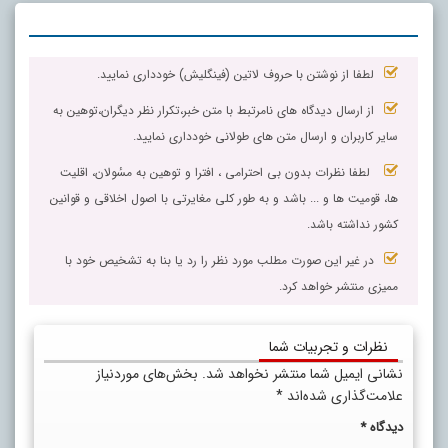
لطفا از نوشتن با حروف لاتین (فینگلیش) خودداری نمایید.
از ارسال دیدگاه های نامرتبط با متن خبر،تکرار نظر دیگران،توهین به
سایر کاربران و ارسال متن های طولانی خودداری نمایید.
لطفا نظرات بدون بی احترامی ، افترا و توهین به مسٔولان، اقلیت
ها، قومیت ها و ... باشد و به طور کلی مغایرتی با اصول اخلاقی و قوانین
کشور نداشته باشد.
در غیر این صورت مطلب مورد نظر را رد یا بنا به تشخیص خود با
ممیزی منتشر خواهد کرد.
نظرات و تجربیات شما
نشانی ایمیل شما منتشر نخواهد شد.
بخش‌های موردنیاز
علامت‌گذاری شده‌اند
*
دیدگاه
*