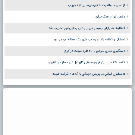
از تحریف واقعیت تا قهرمان‌سازی از تخریب
دشمن توان جنگ ندارد
انتظارها به پایان رسید و دیوار زندان رجایی‌شهر تخریب شد
تعطیلی و تخلیه زندان رجایی شهر یک مطالبه مردمی بود
دستگیری سارق خودرو با ۴۰ فقره سرقت در کرج
کشف ۲۵ هزار لیتر فرآورده نفتی گازوئیل غیر مجاز در اشتهارد
۵ میلیون ایرانی در پویش «زندگی با آیه‌ها» شرکت کردند