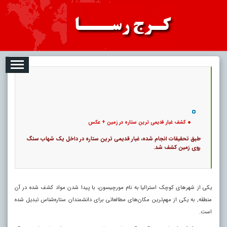
08-09
تبلیغات
درباره ما
ارتباط با ما
RSS
|
کد خبر:
8574 |
کشف غبار قدیمی ترین ستاره در زمین + عکس
|
13
تاریخ انتشار :
۱۸ مرداد ۱۴۰۵ - ۱۴:۴۲ |
۰
پ
کشف غبار قدیمی ترین ستاره در زمین + عکس
طبق تحقیقات انجام‌ شده، غبار قدیمی‌ ترین ستاره در داخل یک شهاب سنگ
روی زمین کشف شد.
یکی از شهرهای کوچک استرالیا به نام مورچیسون، با پیدا شدن مواد کشف شده در آن
منطقه, به یکی از مهم‌ترین مکان‌های مطالعاتی برای دانشمندان ستاره‌شناس تبدیل شده
است.