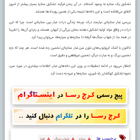
تشکیل یک ستاره به وجود آمده‌اند. در آن زمان فرآیند تشکیل ستاره بسیار بیشتر از امروز
اتفاق می‌افتاده است و این دانه‌ها نتیجه یکی از همین رویداد‌ها هستند
.
بررسی غبار ستاره‌ای نیازمند درک چرخه زندگی ذرات غبار بین ستاره‌ای است چرا که این
ذرات در واقع مواد اولیه تشکیل دهنده بخش بزرگی از کیهان هستند و ردپای آن‌ها را تقریباً
در همه جا، از شهاب سنگ‌ها گرفته تا ستاره‌ها و سیاره‌ها، می‌توان پیدا کرد.
تاکنون با کمک ایزوتوپ‌های نئون سن غبار ستاره‌ای تخمین زده شده است، هر چند که بازه
تخمین بزرگ و به عبارت دیگر، تخمین غیرقطعی و دقیق است.
انتظار می‌رود در ادامه تحقیقات بر روی این دانه‌های غبار، اطلاعات بیشتری در مورد سن،
نحوه تشکیل کهکشان راه شیری، ستاره‌ها و غیره به دست آید.
برچسب ها:
ستاره
شهاب سنگ
فضا