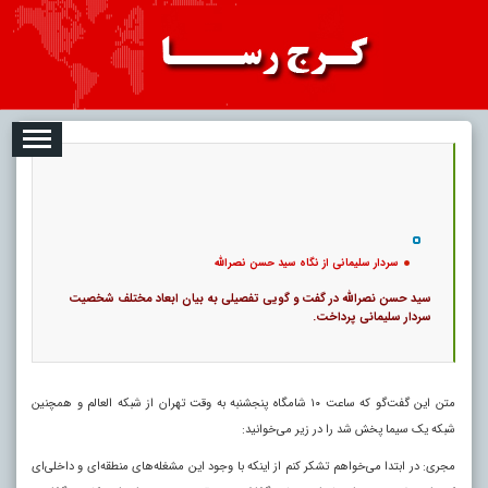
08-07
تبلیغات
درباره ما
ارتباط با ما
RSS
|
کد خبر:
8617 |
سردار سلیمانی از نگاه سید حسن نصرالله
|
8
تاریخ انتشار :
۱۶ مرداد ۱۴۰۵ - ۲۲:۱۵ |
۰
پ
سردار سلیمانی از نگاه سید حسن نصرالله
سید حسن نصرالله در گفت‌ و گویی تفصیلی به بیان ابعاد مختلف شخصیت
سردار سلیمانی پرداخت.
متن این گفت‌گو که ساعت ۱۰ شامگاه پنجشنبه به وقت تهران از شبکه العالم و همچنین
شبکه یک سیما پخش شد را در زیر می‌خوانید:
مجری: در ابتدا می‌خواهم تشکر کنم از اینکه با وجود این مشغله‌های منطقه‌ای و داخلی‌ای