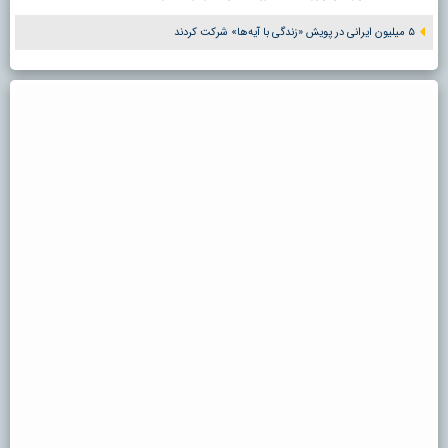
۵ میلیون ایرانی در پویش «زندگی با آیه‌ها» شرکت کردند