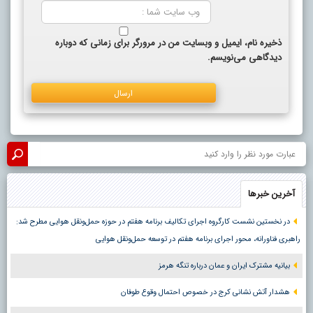
ذخیره نام، ایمیل و وبسایت من در مرورگر برای زمانی که دوباره
دیدگاهی می‌نویسم.
آخرین خبرها
در نخستین نشست کارگروه اجرای تکالیف برنامه هفتم در حوزه حمل‌ونقل هوایی مطرح شد:
راهبری فناورانه، محور اجرای برنامه هفتم در توسعه حمل‌ونقل هوایی
بیانیه مشترک ایران و عمان درباره تنگه هرمز
هشدار آتش نشانی کرج در خصوص احتمال وقوع طوفان