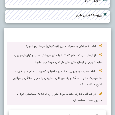
آخرین اخبار
پربیننده ترین های
لطفا از نوشتن با حروف لاتین (فینگلیش) خودداری نمایید.
از ارسال دیدگاه های نامرتبط با متن خبر،تکرار نظر دیگران،توهین به
سایر کاربران و ارسال متن های طولانی خودداری نمایید.
لطفا نظرات بدون بی احترامی ، افترا و توهین به مسٔولان، اقلیت
ها، قومیت ها و ... باشد و به طور کلی مغایرتی با اصول اخلاقی و قوانین
کشور نداشته باشد.
در غیر این صورت مطلب مورد نظر را رد یا بنا به تشخیص خود با
ممیزی منتشر خواهد کرد.