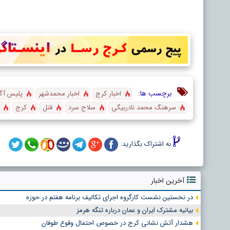
برچسب ها:
اخبار کرج
اخبار محمدشهر
پلیس آگا
سرهنگ محمد نادربیگی
سلاح سرد
قتل
کرج
به اشتراک بگذارید:
آخرین اخبار
در نخستین نشست کارگروه اجرای تکالیف برنامه هفتم در حوزه
بیانیه مشترک ایران و عمان درباره تنگه هرمز
هشدار آتش نشانی کرج در خصوص احتمال وقوع طوفان