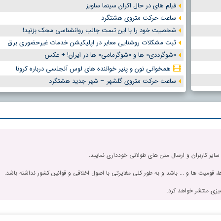
فیلم های در حال اکران سینما ساویز
ساعت حرکت متروی هشتگرد
شخصیت خود را با این تست جالب روانشناسی محک بزنید!
ثبت مشکلات روشنایی معابر در اپلیکیشن خدمات غیرحضوری برق
«شوگرددی» ها و «شوگرمامی» ها در ایران! + عکس
همخوانی نون و پنیر خواننده های لوس آنجلسی درباره کرونا
ساعت حرکت متروی گلشهر – شهر جدید هشتگرد
 سایر کاربران و ارسال متن های طولانی خودداری نمایید.
، قومیت ها و ... باشد و به طور کلی مغایرتی با اصول اخلاقی و قوانین کشور نداشته باشد.
یزی منتشر خواهد کرد.