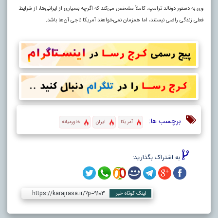
وی به دستور دونالد ترامپ، کاملاً مشخص می‌کند که اگرچه بسیاری از ایرانی‌ها، از شرایط
فعلی زندگی راضی نیستند، اما همزمان نمی‌خواهند آمریکا ناجی آن‌ها باشد.
برچسب ها:
آمریکا
ایران
خاورمیانه
به اشتراک بگذارید:
https://karajrasa.ir/?p=9103
لینک کوتاه خبر: