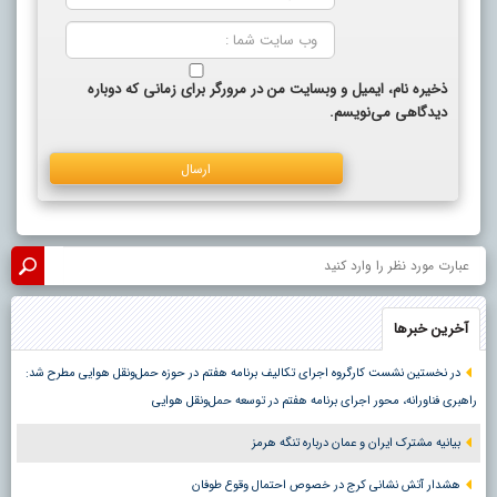
ذخیره نام، ایمیل و وبسایت من در مرورگر برای زمانی که دوباره
دیدگاهی می‌نویسم.
آخرین خبرها
در نخستین نشست کارگروه اجرای تکالیف برنامه هفتم در حوزه حمل‌ونقل هوایی مطرح شد:
راهبری فناورانه، محور اجرای برنامه هفتم در توسعه حمل‌ونقل هوایی
بیانیه مشترک ایران و عمان درباره تنگه هرمز
هشدار آتش نشانی کرج در خصوص احتمال وقوع طوفان