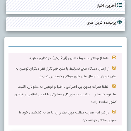
آخرین اخبار
پربیننده ترین های
لطفا از نوشتن با حروف لاتین (فینگلیش) خودداری نمایید.
از ارسال دیدگاه های نامرتبط با متن خبر،تکرار نظر دیگران،توهین به
سایر کاربران و ارسال متن های طولانی خودداری نمایید.
لطفا نظرات بدون بی احترامی ، افترا و توهین به مسٔولان، اقلیت
ها، قومیت ها و ... باشد و به طور کلی مغایرتی با اصول اخلاقی و قوانین
کشور نداشته باشد.
در غیر این صورت مطلب مورد نظر را رد یا بنا به تشخیص خود با
ممیزی منتشر خواهد کرد.