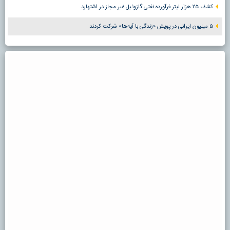
کشف ۲۵ هزار لیتر فرآورده نفتی گازوئیل غیر مجاز در اشتهارد
۵ میلیون ایرانی در پویش «زندگی با آیه‌ها» شرکت کردند