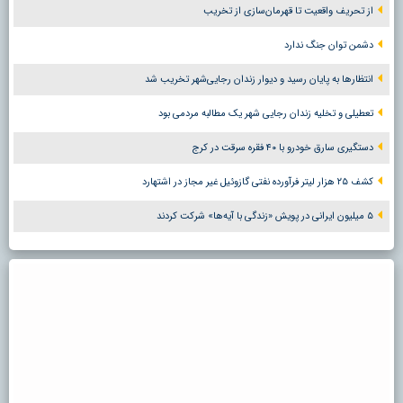
از تحریف واقعیت تا قهرمان‌سازی از تخریب
دشمن توان جنگ ندارد
انتظارها به پایان رسید و دیوار زندان رجایی‌شهر تخریب شد
تعطیلی و تخلیه زندان رجایی شهر یک مطالبه مردمی بود
دستگیری سارق خودرو با ۴۰ فقره سرقت در کرج
کشف ۲۵ هزار لیتر فرآورده نفتی گازوئیل غیر مجاز در اشتهارد
۵ میلیون ایرانی در پویش «زندگی با آیه‌ها» شرکت کردند