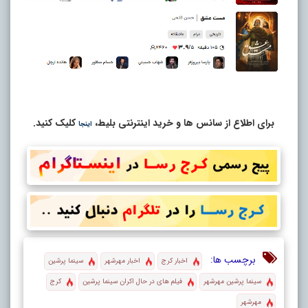
برای اطلاع از سانس ها و خرید اینترنتی بلیط،
کلیک کنید.
اینجا
برچسب ها:
اخبار کرج
اخبار مهرشهر
سینما پرشین
سینما پرشین مهرشهر
فیلم های در حال اکران سینما پرشین
کرج
مهرشهر