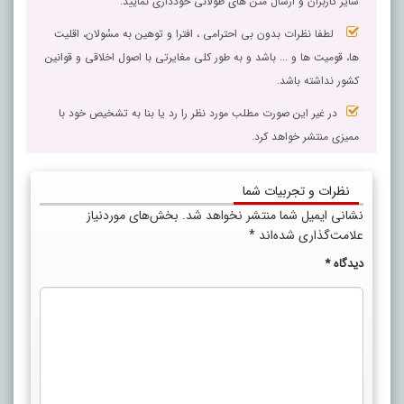
سایر کاربران و ارسال متن های طولانی خودداری نمایید.
لطفا نظرات بدون بی احترامی ، افترا و توهین به مسٔولان، اقلیت
ها، قومیت ها و ... باشد و به طور کلی مغایرتی با اصول اخلاقی و قوانین
کشور نداشته باشد.
در غیر این صورت مطلب مورد نظر را رد یا بنا به تشخیص خود با
ممیزی منتشر خواهد کرد.
نظرات و تجربیات شما
نشانی ایمیل شما منتشر نخواهد شد.
بخش‌های موردنیاز
علامت‌گذاری شده‌اند
*
دیدگاه
*