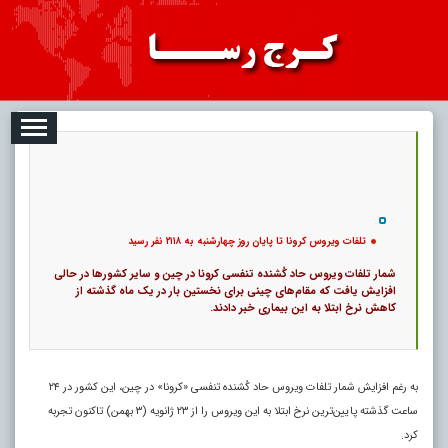
08-07
تبلیغات
درباره ما
ارتباط با ما
RSS
|
کد خبر:
9391 |
تلفات ویروس کرونا تا پایان روز چهارشنبه به ۲۱۱۸ نفر رسید
|
10
تاریخ انتشار :
۱۶ مرداد ۱۴۰۵ - ۷:۵۴ |
۰
پ
تلفات ویروس کرونا تا پایان روز چهارشنبه به ۲۱۱۸ نفر رسید
شمار تلفات ویروس حاد کُشنده تنفسی کرونا در چین و سایر کشور‌ها در حالی
افزایش یافت که مقام‌های چینی برای نخستین بار در یک ماه گذشته از
کاهش نرخ ابتلا به این بیماری خبر دادند.
به رغم افزایش شمار تلفات ویروس حاد کُشنده تنفسی «کرونا» در چین، این کشور در ۲۴
ساعت گذشته پایین‌ترین نرخ ابتلا به این ویروس را از ۲۳ ژانویه (۳ بهمن) تاکنون تجربه
کرد.