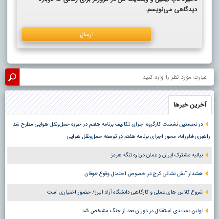
دیدگاهی می‌نویسم.
آخرین خبرها
در نخستین نشست کارگروه اجرای تکالیف برنامه هفتم در حوزه حمل‌ونقل هوایی مطرح شد:
راهبری فناورانه، محور اجرای برنامه هفتم در توسعه حمل‌ونقل هوایی
بیانیه مشترک ایران و عمان درباره تنگه هرمز
هشدار آتش نشانی کرج در خصوص احتمال وقوع طوفان
شروع کلاس های عملی و کارگاهی دانشگاه آزاد البرز/ حضور اختیاری است
اولین تمدیدی استقلال در دوران بعد از جنگ مشخص شد