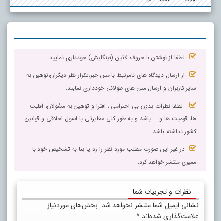
لطفا از نوشتن با حروف لاتین (فینگلیش) خودداری نمایید.
از ارسال دیدگاه های نامرتبط با متن خبر،تکرار نظر دیگران،توهین به
سایر کاربران و ارسال متن های طولانی خودداری نمایید.
لطفا نظرات بدون بی احترامی ، افترا و توهین به مسٔولان، اقلیت
ها، قومیت ها و ... باشد و به طور کلی مغایرتی با اصول اخلاقی و قوانین
کشور نداشته باشد.
در غیر این صورت مطلب مورد نظر را رد یا بنا به تشخیص خود با
ممیزی منتشر خواهد کرد.
نظرات و تجربیات شما
نشانی ایمیل شما منتشر نخواهد شد.
بخش‌های موردنیاز
علامت‌گذاری شده‌اند
*