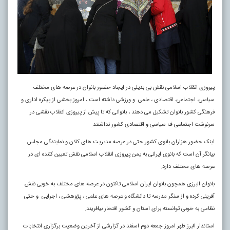
پیروزی انقلاب اسلامی نقش بی بدیلی در ایجاد حضور بانوان در عرصه های مختلف
سیاسی، اجتماعی، اقتصادی ، علمی و ورزشی داشته است ، امروز بخشی از پیکره اداری و
فرهنگی کشور بانوان تشکیل می دهند ، بانوانی که تا پیش از پیروزی انقلاب نقشی در
سرنوشت اجتماعی ف سیاسی و اقتصادی کشور نداشتند.
اینک حضور هزاران بانوی کشور حتی در عرصه مدیریت های کلان و نمایندگی مجلس
بیانگر آن است که بانوی ایرانی به یمن پیروزی انقلاب اسلامی نقش تعیین کننده ای در
عرصه های مختلف دارد.
بانوان البرزی همچون بانوان ایران اسلامی تاکنون در عرصه های مختلف به خوبی نقش
آفرینی کرده و از سنگر مدرسه تا دانشگاه و عرصه های علمی ، پژوهشی ، اجرایی و حتی
نظامی به خوبی توانسته برای استان و کشور افتخار بیافریند.
استاندار البرز ظهر امروز جمعه دوم اسفند در گزارشی از آخرین وضعیت برگزاری انتخابات