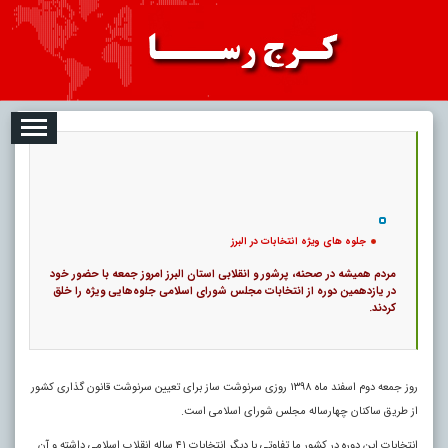
08-09
تبلیغات
درباره ما
ارتباط با ما
RSS
|
کد خبر:
9467 |
جلوه های ویژه انتخابات در البرز
|
14
تاریخ انتشار :
۱۸ مرداد ۱۴۰۵ - ۱۹:۴۶ |
۰
پ
جلوه های ویژه انتخابات در البرز
مردم همیشه در صحنه، پرشور و انقلابی استان البرز امروز جمعه با حضور خود
در یازدهمین دوره از انتخابات مجلس شورای اسلامی جلوه‌هایی ویژه را خلق
کردند.
روز جمعه دوم اسفند ماه ۱۳۹۸ روزی سرنوشت ساز برای تعیین سرنوشت قانون گذاری کشور
از طریق ساکنان چهارساله مجلس شورای اسلامی است.
انتخابات این دوره در کشور ما تفاوتی با دیگر انتخابات ۴۱ ساله انقلاب اسلامی داشته و آن