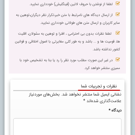
لطفا از نوشتن با حروف لاتین (فینگلیش) خودداری نمایید.
از ارسال دیدگاه های نامرتبط با متن خبر،تکرار نظر دیگران،توهین به
سایر کاربران و ارسال متن های طولانی خودداری نمایید.
لطفا نظرات بدون بی احترامی ، افترا و توهین به مسٔولان، اقلیت
ها، قومیت ها و ... باشد و به طور کلی مغایرتی با اصول اخلاقی و قوانین
کشور نداشته باشد.
در غیر این صورت مطلب مورد نظر را رد یا بنا به تشخیص خود با
ممیزی منتشر خواهد کرد.
نظرات و تجربیات شما
نشانی ایمیل شما منتشر نخواهد شد.
بخش‌های موردنیاز
علامت‌گذاری شده‌اند
*
دیدگاه
*