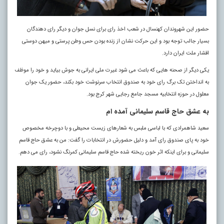
حضور این شهروندان کهنسال در شعب اخذ رای برای نسل جوان و دیگر رای دهندگان
بسیار جالب توجه بود و این حرکت نشان از زنده بودن حس وطن پرستی و میهن دوستی
اقشار ملت ایران دارد.
یکی دیگر از صحنه هایی که باعث می شود غیرت ملی ایرانی به جوش بیاید و خود را موظف
به انداختن تک برگ رای خود به صندوق انتخاب سرنوشت خود بکند، حضور یک جوان
معلول در حوزه انتخابیه مسجد جامع رجایی شهر کرج بود.
به عشق حاج قاسم سلیمانی آمده ام
سعید شاهمرادی که با لباسی ملبس به شعارهای زیست محیطی و با دوچرخه مخصوص
خود به پای صندوق رای آمد و دلیل حضورش در انتخابات را گفت: من به عشق حاج قاسم
سلیمانی و برای اینکه اثر خون ریخته شده حاج قاسم سلیمانی کمرنگ نشود، رای می دهم.