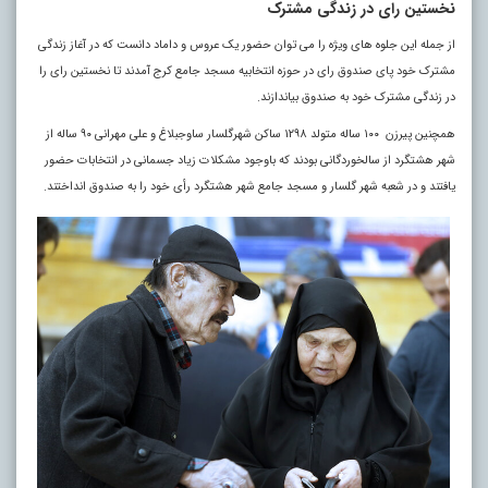
نخستین رای در زندگی مشترک
از جمله این جلوه های ویژه را می توان حضور یک عروس و داماد دانست که در آغاز زندگی
مشترک خود پای صندوق رای در حوزه انتخابیه مسجد جامع کرج آمدند تا نخستین رای را
در زندگی مشترک خود به صندوق بیاندازند.
همچنین پیرزن ۱۰۰ ساله متولد ۱۲۹۸ ساکن شهرگلسار ساوجبلاغ و علی مهرانی ۹۰ ساله از
شهر هشتگرد از سالخوردگانی بودند که باوجود مشکلات زیاد جسمانی در انتخابات حضور
یافتند و در شعبه شهر گلسار و مسجد جامع شهر هشتگرد رأی خود را به صندوق انداختند.