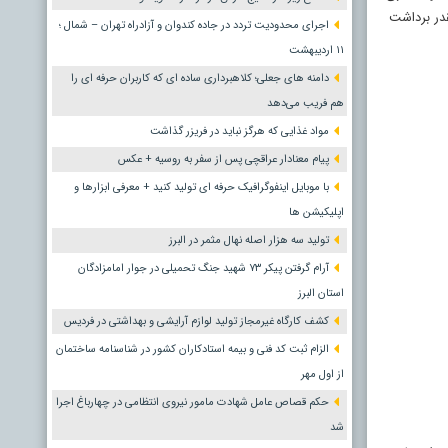
قدر برداشت
اجرای محدودیت تردد در جاده کندوان و آزادراه تهران – شمال ؛
١١ اردیبهشت
دامنه های جعلی؛ کلاهبرداری ساده ای که کاربران حرفه ای را
هم فریب می‌دهد
مواد غذایی که هرگز نباید در فریزر گذاشت
پیام معنادار عراقچی پس از سفر به روسیه + عکس
با موبایل اینفوگرافیک حرفه ای تولید کنید + معرفی ابزارها و
اپلیکیشن ها
تولید سه هزار اصله نهال مثمر در البرز
آرام گرفتن پیکر ۷۳ شهید جنگ تحمیلی در جوار امامزادگان
استان البرز
کشف کارگاه غیرمجاز تولید لوازم آرایشی و بهداشتی در فردیس
الزام ثبت کد فنی و بیمه استادکاران کشور در شناسنامه ساختمان
از اول مهر
حکم قصاص عامل شهادت مامور نیروی انتظامی در چهارباغ اجرا
شد