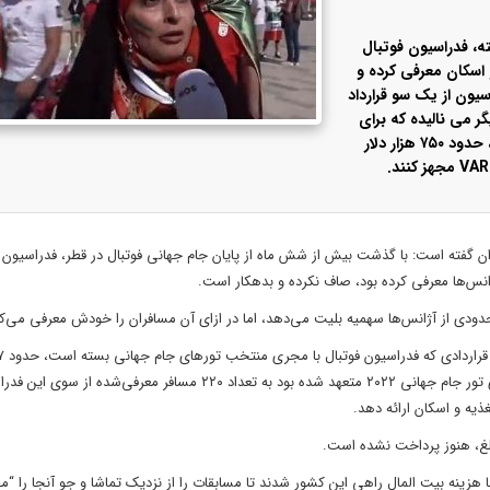
، فدراسیون فوتبال
و اسکان معرفی کرده و
 فدراسیون از یک سو قرارداد
گر می نالیده که برای
راه اندازی VAR لنگ پول است. این پول به قیمت دلار آن زمان، حدود ۷۵۰ هزار دلار
گفته است: با گذشت بیش از شش ماه از پایان جام جهانی فوتبال در قطر، فدراسیون ف
نس‌ها معرفی کرده بود، صاف نکرده و بدهکار است.
حدودی از آژانس‌ها سهمیه بلیت می‌دهد، اما در ازای آن مسافران را خودش معرفی می‌کن
۳۰۰ میلیون تومان بوده که در ازای آن، آژانس طرف قرارداد به عنوان مجری تور جام جهانی ۲۰۲۲ متعهد شده بود به تعداد ۲۲۰ مسافر معرفی‌شد
ذیه و اسکان ارائه دهد.
ا هزینه بیت المال راهی این کشور شدند تا مسابقات را از نزدیک تماشا و جو آنجا را “