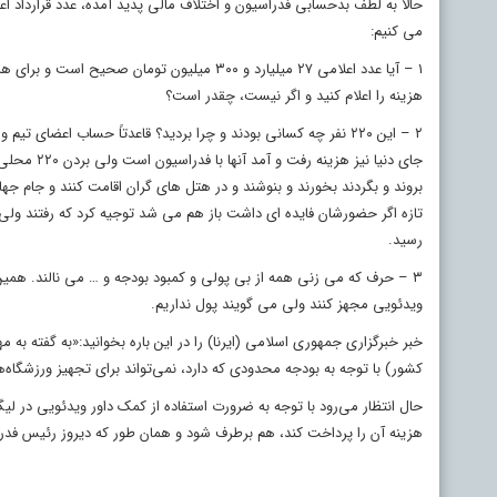
حالا به لطف بدحسابی فدراسیون و اختلاف مالی پدید آمده، عدد قرارداد اع
می کنیم:
هزینه را اعلام کنید و اگر نیست، چقدر است؟
۲ – این ۲۲۰ نفر چه کسانی بودند و چرا بردید؟ قاعدتاً حساب اعضا
جای دنیا ن
بروند و بگردند بخورند و بنوشند و در هتل های گران اقامت کنند و جام جهان
تازه اگر حضورشان فایده ای داشت باز هم می شد توجیه کرد که رفتند ولی بر
رسید.
ویدئویی مجهز کنند ولی می گویند پول نداریم.
خبر خبرگزاری جمهوری اسلامی (ایرنا) را در این باره بخوانید:«به گفته 
کشور) با توجه به بودجه محدودی که دارد، نمی‌تواند برای تجهیز ورزشگاه‌ه
حال انتظار می‌رود با توجه به ضرورت استفاده از کمک داور ویدئویی در
هزینه آن را پرداخت کند، هم برطرف شود و همان طور که دیروز رئیس فدراسیون فوتب