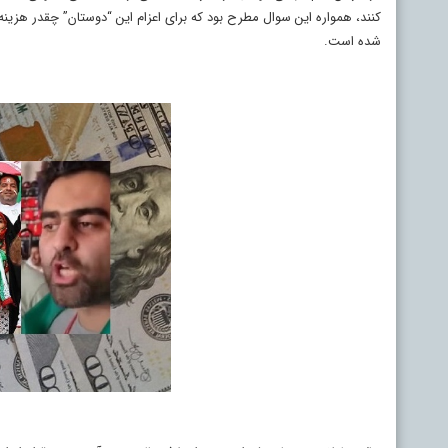
کنند، همواره این سوال مطرح بود که برای اعزام این “دوستان” چقدر هز
شده است.