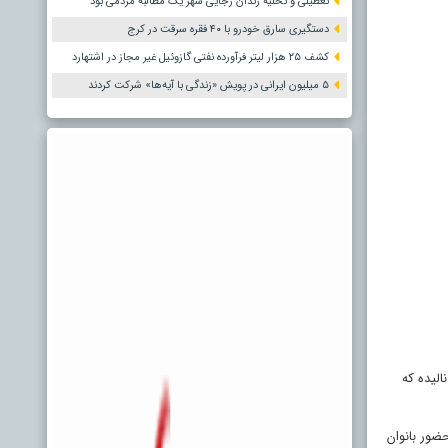
تعطیلی و تخلیه زندان رجایی شهر یک مطالبه مردمی بود
دستگیری سارق خودرو با ۴۰ فقره سرقت در کرج
کشف ۲۵ هزار لیتر فرآورده نفتی گازوئیل غیر مجاز در اشتهارد
۵ میلیون ایرانی در پویش «زندگی با آیه‌ها» شرکت کردند
 دیگر می نالیده که
 زیر ساخت های لازم برای حضور بانوان