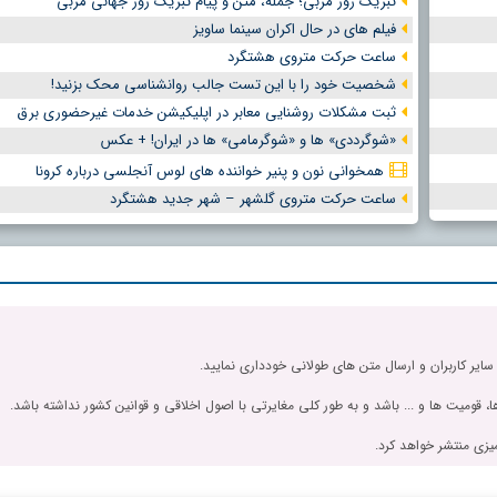
تبریک روز مربی؛ جمله، متن و پیام تبریک روز جهانی مربی
فیلم های در حال اکران سینما ساویز
ساعت حرکت متروی هشتگرد
شخصیت خود را با این تست جالب روانشناسی محک بزنید!
ثبت مشکلات روشنایی معابر در اپلیکیشن خدمات غیرحضوری برق
«شوگرددی» ها و «شوگرمامی» ها در ایران! + عکس
همخوانی نون و پنیر خواننده های لوس آنجلسی درباره کرونا
ساعت حرکت متروی گلشهر – شهر جدید هشتگرد
 سایر کاربران و ارسال متن های طولانی خودداری نمایید.
، قومیت ها و ... باشد و به طور کلی مغایرتی با اصول اخلاقی و قوانین کشور نداشته باشد.
یزی منتشر خواهد کرد.