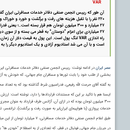
VAR
آن طور که رییس انجمن صنفی دفاتر خدمات مسافرتی ایران گفته
۲۲۰ نفر را با تقبل هزینه های رفت و برگشت و خورد و خوراک 
۲۷ میلیارد و ۳۰۰ میلیون تومان هم قرار بسته است..؛ یعنی
۲۷ میلیاردی برای اعزام “دوستان” به قطر می بسته و از سوی دی
است و با آن می شد استادیوم آزادی و یک استادیوم دیگر را به VAR مجهز کنند.
عصر ایران
در ادامه نوشت: رییس انجمن صنفی دفاتر خدمات مسافرتی ایران 
بخشی از طلب خود را بابت تورها و مسافران جام جهانی، که خودش به آژا
به گفته آقای حرمت الله رفیعی، فدراسیون شرط گذاشته بود که به تعداد م
ایسنا هم با تاکید بر این که مستندات قراردادها را دارد
،
خدمات پروازی (با هواپیمای ایران‌ایر به صورت رفت و برگشت)، ترانفسر، تغ
طبق اعلام انجمن صنفی دفاتر خدمات مسافرتی، ۷ میلیارد تومان از این مبلغ، هنوز پرداخت نشده است.
در جریان جام جهانی فوتبال در قطر، که تعدادی از به اصطلاح “خودی ها” ب