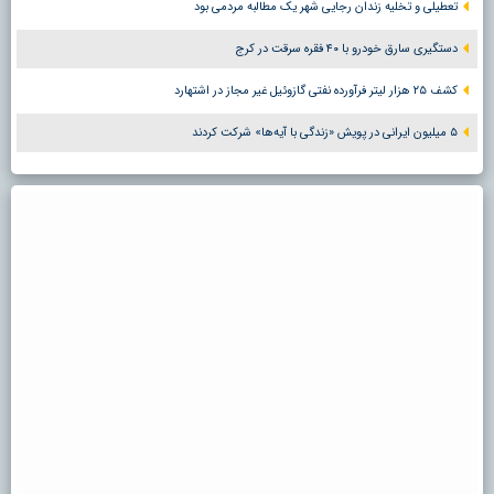
تعطیلی و تخلیه زندان رجایی شهر یک مطالبه مردمی بود
دستگیری سارق خودرو با ۴۰ فقره سرقت در کرج
کشف ۲۵ هزار لیتر فرآورده نفتی گازوئیل غیر مجاز در اشتهارد
۵ میلیون ایرانی در پویش «زندگی با آیه‌ها» شرکت کردند