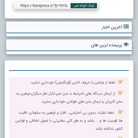
https://karajrasa.ir/?p=9625
لینک کوتاه خبر:
آخرین اخبار
پربیننده ترین های
لطفا از نوشتن با حروف لاتین (فینگلیش) خودداری نمایید.
از ارسال دیدگاه های نامرتبط با متن خبر،تکرار نظر دیگران،توهین به
سایر کاربران و ارسال متن های طولانی خودداری نمایید.
لطفا نظرات بدون بی احترامی ، افترا و توهین به مسٔولان، اقلیت
ها، قومیت ها و ... باشد و به طور کلی مغایرتی با اصول اخلاقی و قوانین
کشور نداشته باشد.