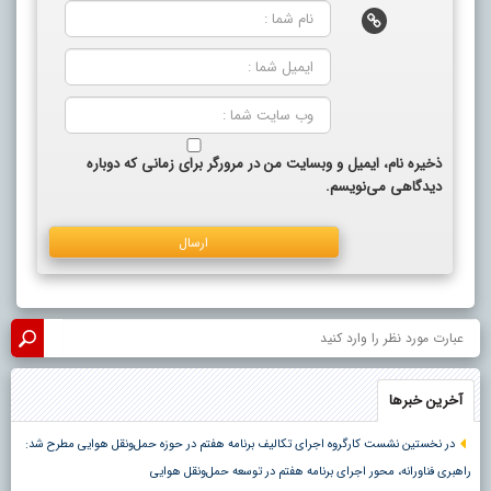
ذخیره نام، ایمیل و وبسایت من در مرورگر برای زمانی که دوباره
دیدگاهی می‌نویسم.
آخرین خبرها
در نخستین نشست کارگروه اجرای تکالیف برنامه هفتم در حوزه حمل‌ونقل هوایی مطرح شد:
راهبری فناورانه، محور اجرای برنامه هفتم در توسعه حمل‌ونقل هوایی