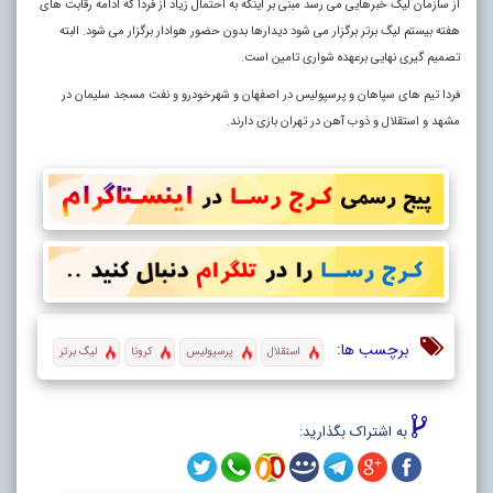
از سازمان لیگ خبرهایی می رسد مبنی بر اینکه به احتمال زیاد از فردا که ادامه رقابت های
هفته بیستم لیگ برتر برگزار می شود دیدارها بدون حضور هوادار برگزار می شود. البته
تصمیم گیری نهایی برعهده شواری تامین است
.
فردا تیم های سپاهان و پرسپولیس در اصفهان و شهرخودرو و نفت مسجد سلیمان در
مشهد و استقلال و ذوب آهن در تهران بازی دارند.
برچسب ها:
استقلال
پرسپولیس
کرونا
لیگ برتر
به اشتراک بگذارید: