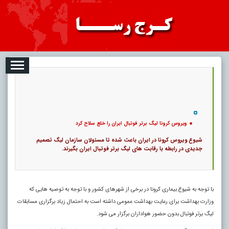
08-07
تبلیغات
درباره ما
ارتباط با ما
RSS
|
کد خبر:
9625 |
ویروس کرونا لیگ برتر فوتبال ایران را خلع سلاح کرد
|
11
تاریخ انتشار :
۱۶ مرداد ۱۴۰۵ - ۱۹:۳۸ |
۰
پ
ویروس کرونا لیگ برتر فوتبال ایران را خلع سلاح کرد
شیوع ویروس کرونا در ایران باعث شده تا مسئولان سازمان لیگ تصمیم
جدیدی در رابطه با رقابت های لیگ برتر فوتبال ایران بگیرند.
با توجه به شیوع بیماری کرونا در برخی از شهرهای کشور و با توجه به توصیه هایی که
وزارت بهداشت برای رعایت بهداشت عمومی داشته است به احتمال زیاد برگزاری مسابقات
لیگ برتر فوتبال بدون حضور هواداران برگزار می شود.