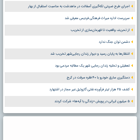
اجرای طرح ضربتی لکه‌گیری آسفالت در ماهدشت به مناسبت استقبال از بهار
سرپرست اداره میراث فرهنگی فردیس معرفی شد
از تحریف واقعیت تا قهرمان‌سازی از تخریب
دشمن توان جنگ ندارد
انتظارها به پایان رسید و دیوار زندان رجایی‌شهر تخریب شد
تعطیلی و تخلیه زندان رجایی شهر یک مطالبه مردمی بود
دستگیری سارق خودرو با ۴۰ فقره سرقت در کرج
کشف ۲۵ هزار لیتر فرآورده نفتی گازوئیل غیر مجاز در اشتهارد
۵ میلیون ایرانی در پویش «زندگی با آیه‌ها» شرکت کردند