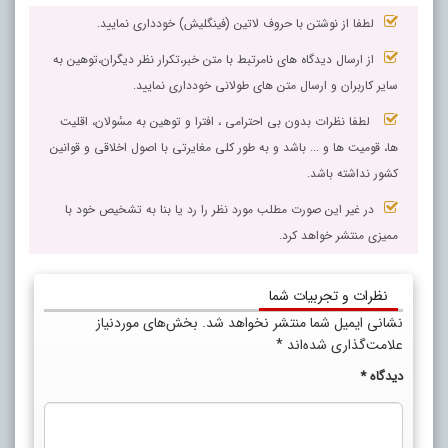
لطفا از نوشتن با حروف لاتین (فینگلیش) خودداری نمایید.
از ارسال دیدگاه های نامرتبط با متن خبر،تکرار نظر دیگران،توهین به
سایر کاربران و ارسال متن های طولانی خودداری نمایید.
لطفا نظرات بدون بی احترامی ، افترا و توهین به مسٔولان، اقلیت
ها، قومیت ها و ... باشد و به طور کلی مغایرتی با اصول اخلاقی و قوانین
کشور نداشته باشد.
در غیر این صورت مطلب مورد نظر را رد یا بنا به تشخیص خود با
ممیزی منتشر خواهد کرد.
نظرات و تجربیات شما
نشانی ایمیل شما منتشر نخواهد شد.
بخش‌های موردنیاز
علامت‌گذاری شده‌اند
*
دیدگاه
*