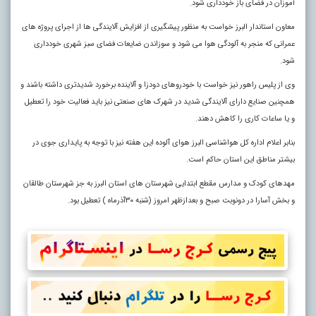
آموزان در فضای باز خودداری شود.
معاون استاندار البرز خواست به منظور پیشگیری از افزایش آلایندگی ها از اجرای پروژه های
عمرانی که منجر به آلودگی هوا می شود و سوزاندن ضایعات فضای سبز شهری خودداری
شود.
وی از پلیس راهور نیز خواست با خودروهای دودزا و آلاینده برخورد شدیدتری داشته باشند و
همچنین صنایع دارای آلایندگی شدید در شهرک های صنعتی نیز باید فعالیت خود را تعطیل
و یا ساعات کاری را کاهش دهند
.
بنابر اعلام اداره کل هواشناسی البرز هوای آلوده این هفته نیز با توجه به پایداری جوی در
بیشتر مناطق این استان حاکم است.
مهدهای کودک و مدارس مقطع ابتدایی شهرستان های استان البرز به جز شهرستان طالقان
و بخش آسارا در دونوبت صبح و بعدازظهر امروز (شنبه ۳۰آذرماه ) تعطیل بود.