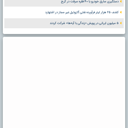
دستگیری سارق خودرو با ۴۰ فقره سرقت در کرج
کشف ۲۵ هزار لیتر فرآورده نفتی گازوئیل غیر مجاز در اشتهارد
۵ میلیون ایرانی در پویش «زندگی با آیه‌ها» شرکت کردند