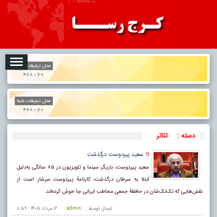
08-07
تبلیغات
درباره ما
ارتباط با ما
RSS
دسته :
تئاتر
سعید پیردوست درگذشت
سعید پیردوست، بازیگر سینما و تلویزیون در ۸۵ سالگی به‌دلیل
ابتلا به سرطان درگذشت؛ کارنامهٔ پیردوست سرشار است از
نقش‌هایی که تک‌تک‌شان در حافظهٔ جمعیِ مخاطب ایرانی جا خوش کرده‌اند.
ارسال توسط :
admin
۱۶ مرداد ۱۴۰۵ - ۸:۵۹