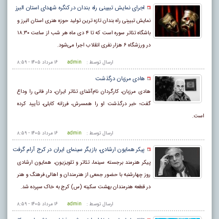
اجرای نمایش تبیینی راه بندان در کنگره شهدای استان البرز
نمایش تبیینی راه بندان تازه ترین تولید حوزه هنری استان البرز و
باشگاه تئاتر سوره است که تا ۴ دی ماه هر شب از ساعت ۱۸.۳۰
در ورزشگاه ۶ هزار نفری انقلاب اجرا می‌شود.
ارسال توسط :
admin
۱۶ مرداد ۱۴۰۵ - ۸:۵۹
هادی مرزبان درگذشت
هادی مرزبان، کارگردان نام‌آشنای تئاتر ایران، دار فانی را وداع
گفت؛ خبر درگذشت او را همسرش، فرزانه کابلی، تأیید کرده
است.
ارسال توسط :
admin
۱۶ مرداد ۱۴۰۵ - ۸:۵۹
پیکر همایون ارشادی، بازیگر سینمای ایران در کرج آرام گرفت
پیکر هنرمند برجسته سینما، تئاتر و تلویزیون، همایون ارشادی
روز چهارشنبه با حضور جمعی از هنرمندان و اهالی فرهنگ و هنر
در قطعه هنرمندان بهشت سکینه (س) کرج به خاک سپرده شد.
ارسال توسط :
admin
۱۶ مرداد ۱۴۰۵ - ۸:۵۹