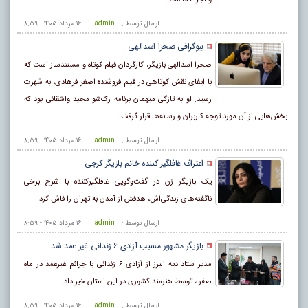
ارسال توسط :
admin
۱۶ مرداد ۱۴۰۵ - ۸:۵۹
بیوگرافی صحرا اسدالهی
صحرا اسدالهی بازیگر، کارگردان فیلم کوتاه و مستندساز است که
با ایفای نقش کوتاهی در فیلم فروشنده اصغر فرهادی، به شهرت
رسید. او به تازگی میهمان برنامه رک‌شو مجید واشقانی بود که
بخش‌هایی از آن مورد توجه کاربران و رسانه‌ها قرار گرفت.
ارسال توسط :
admin
۱۶ مرداد ۱۴۰۵ - ۸:۵۹
اعتراف غافلگیر کننده خانم بازیگر کرجی
یک بازیگر زن در گفت‌وگویی غافلگیرکننده با شرح برخی
ناگفته‌های زندگی‌اش، هدفش از آمدن به تهران را فاش کرد.
ارسال توسط :
admin
۱۶ مرداد ۱۴۰۵ - ۸:۵۹
بازیگر مشهور مسبب آزادی ۶ زندانی غیر عمد شد
مدیر ستاد دیه البرز از آزادی ۶ زندانی با جرائم غیرعمد در ماه
صفر ، توسط هنرمند کشوری در این استان خبر داد.
ارسال توسط :
admin
۱۶ مرداد ۱۴۰۵ - ۸:۵۹