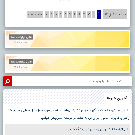
صفحه 1 از 12
1
2
3
4
5
6
7
8
9
10
11
12
صفحه بعد »
آخرین خبرها
در نخستین نشست کارگروه اجرای تکالیف برنامه هفتم در حوزه حمل‌ونقل هوایی مطرح شد:
راهبری فناورانه، محور اجرای برنامه هفتم در توسعه حمل‌ونقل هوایی
بیانیه مشترک ایران و عمان درباره تنگه هرمز