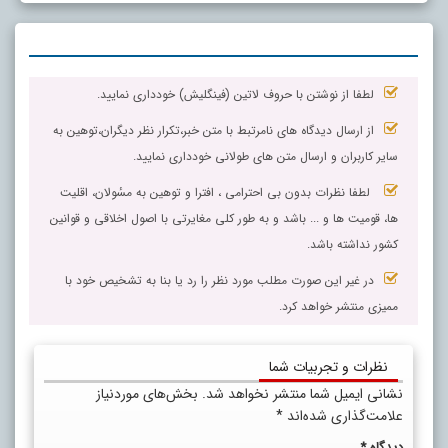
لطفا از نوشتن با حروف لاتین (فینگلیش) خودداری نمایید.
از ارسال دیدگاه های نامرتبط با متن خبر،تکرار نظر دیگران،توهین به
سایر کاربران و ارسال متن های طولانی خودداری نمایید.
لطفا نظرات بدون بی احترامی ، افترا و توهین به مسٔولان، اقلیت
ها، قومیت ها و ... باشد و به طور کلی مغایرتی با اصول اخلاقی و قوانین
کشور نداشته باشد.
در غیر این صورت مطلب مورد نظر را رد یا بنا به تشخیص خود با
ممیزی منتشر خواهد کرد.
نظرات و تجربیات شما
نشانی ایمیل شما منتشر نخواهد شد.
بخش‌های موردنیاز
علامت‌گذاری شده‌اند
*
دیدگاه
*