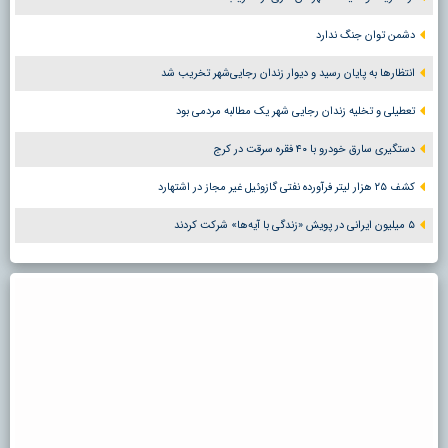
دشمن توان جنگ ندارد
انتظارها به پایان رسید و دیوار زندان رجایی‌شهر تخریب شد
تعطیلی و تخلیه زندان رجایی شهر یک مطالبه مردمی بود
دستگیری سارق خودرو با ۴۰ فقره سرقت در کرج
کشف ۲۵ هزار لیتر فرآورده نفتی گازوئیل غیر مجاز در اشتهارد
۵ میلیون ایرانی در پویش «زندگی با آیه‌ها» شرکت کردند