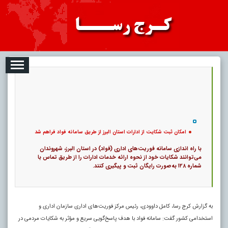
08-09
تبلیغات
درباره ما
ارتباط با ما
RSS
|
کد خبر:
117788 |
امکان ثبت شکایت از ادارات استان البرز از طریق سامانه فواد فراهم شد
|
۱
16
پ
امکان ثبت شکایت از ادارات استان البرز از طریق سامانه فواد فراهم شد
با راه اندازی سامانه فوریت‌های اداری (فواد) در استان البرز، شهروندان
می‌توانند شکایات خود از نحوه ارائه خدمات ادارات را از طریق تماس با
شماره ۱۲۸ به‌صورت رایگان ثبت و پیگیری کنند.
به گزارش کرج رسا، کامل داوودی، رئیس مرکز فوریت‌های اداری سازمان اداری و
استخدامی کشور گفت: سامانه فواد با هدف پاسخ‌گویی سریع و مؤثر به شکایات مردمی در