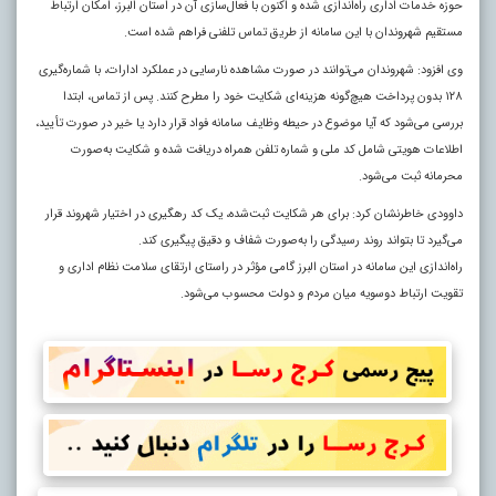
حوزه خدمات اداری راه‌اندازی شده و اکنون با فعال‌سازی آن در استان البرز، امکان ارتباط
مستقیم شهروندان با این سامانه از طریق تماس تلفنی فراهم شده است.
وی افزود: شهروندان می‌توانند در صورت مشاهده نارسایی در عملکرد ادارات، با شماره‌گیری
۱۲۸ بدون پرداخت هیچ‌گونه هزینه‌ای شکایت خود را مطرح کنند. پس از تماس، ابتدا
بررسی می‌شود که آیا موضوع در حیطه وظایف سامانه فواد قرار دارد یا خیر در صورت تأیید،
اطلاعات هویتی شامل کد ملی و شماره تلفن همراه دریافت شده و شکایت به‌صورت
محرمانه ثبت می‌شود.
داوودی خاطرنشان کرد: برای هر شکایت ثبت‌شده، یک کد رهگیری در اختیار شهروند قرار
می‌گیرد تا بتواند روند رسیدگی را به‌صورت شفاف و دقیق پیگیری کند.
راه‌اندازی این سامانه در استان البرز گامی مؤثر در راستای ارتقای سلامت نظام اداری و
تقویت ارتباط دوسویه میان مردم و دولت محسوب می‌شود.