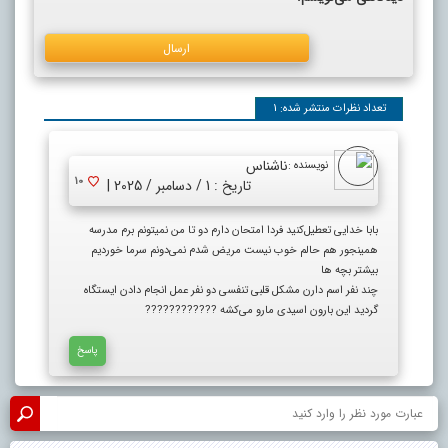
تعداد نظرات منتشر شده: 1
ناشناس
نویسنده :
10
تاریخ : 1 / دسامبر / 2025 |
بابا خدایی تعطیل‌کنید فردا امتحان دارم دو تا من نمیتونم برم مدرسه
همینجور هم حالم خوب نیست مریض شدم نمی‌دونم سرما خوردیم
بیشتر بچه ها
چند نفر اسم دارن مشکل قلبی تنفسی دو نفر عمل انجام دادن ایستگاه
گردید این بارون اسیدی مارو می‌کشه ????????????
پاسخ