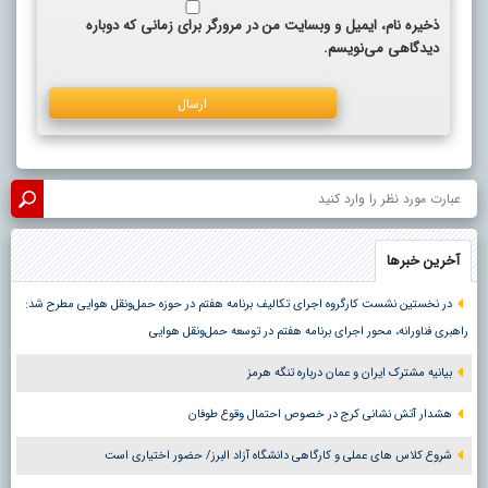
ذخیره نام، ایمیل و وبسایت من در مرورگر برای زمانی که دوباره
دیدگاهی می‌نویسم.
آخرین خبرها
در نخستین نشست کارگروه اجرای تکالیف برنامه هفتم در حوزه حمل‌ونقل هوایی مطرح شد:
راهبری فناورانه، محور اجرای برنامه هفتم در توسعه حمل‌ونقل هوایی
بیانیه مشترک ایران و عمان درباره تنگه هرمز
هشدار آتش نشانی کرج در خصوص احتمال وقوع طوفان
شروع کلاس های عملی و کارگاهی دانشگاه آزاد البرز/ حضور اختیاری است