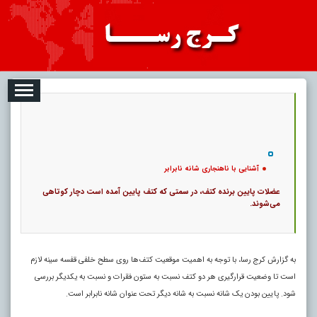
08-09
تبلیغات
درباره ما
ارتباط با ما
RSS
|
کد خبر:
120556 |
آشنایی با ناهنجاری شانه نابرابر
|
۰
16
پ
آشنایی با ناهنجاری شانه نابرابر
عضلات پایین برنده کتف، در سمتی که کتف پایین آمده است دچار کوتاهی
می‌شوند.
به گزارش کرج رسا، با توجه به اهمیت موقعیت کتف‌ها روی سطح خلفی قفسه سینه لازم
است تا وضعیت قرارگیری هر دو کتف نسبت به ستون فقرات و نسبت به یکدیگر بررسی
شود. پایین بودن یک شانه نسبت به شانه دیگر تحت عنوان شانه نابرابر است.