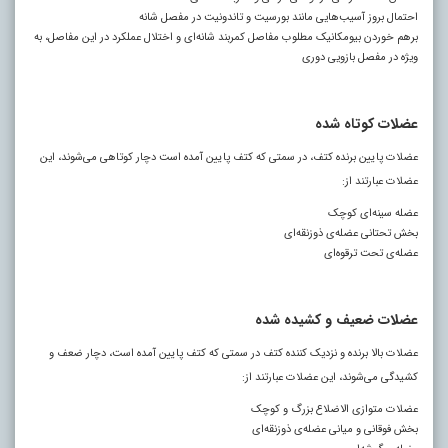
احتمال بروز آسیب‌هایی مانند بورسیت و تاندونیت در مفصل شانه
برهم خوردن بیومکانیک مطلوب مفاصل کمربند شانه‌ای و اختلال عملکرد در این مفاصل، به
ویژه در مفصل بازویی دوری
عضلات کوتاه شده
عضلات پایین برنده کتف، در سمتی که کتف پایین آمده است دچار کوتاهی می‌شوند، این
عضلات عبارتند از:
عضله سینه‌ای کوچک
بخش تحتانی عضله‌ی ذوزنقه‌ای
عضله‌ی تحت ترقوه‌ای
عضلات ضعیف و کشیده شده
عضلات بالا برنده و نزدیک کننده کتف در سمتی که کتف پایین آمده است، دچار ضعف و
کشیدگی می‌شوند، این عضلات عبارتند از:
عضلات متوازی الاضلاع بزرگ و کوچک
بخش فوقانی و میانی عضله‌ی ذوزنقه‌ای