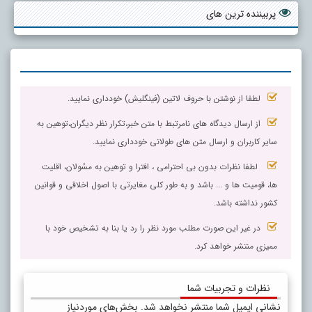
پربیننده ترین های
لطفا از نوشتن با حروف لاتین (فینگلیش) خودداری نمایید.
از ارسال دیدگاه های نامرتبط با متن خبر،تکرار نظر دیگران،توهین به
سایر کاربران و ارسال متن های طولانی خودداری نمایید.
لطفا نظرات بدون بی احترامی ، افترا و توهین به مسٔولان، اقلیت
ها، قومیت ها و ... باشد و به طور کلی مغایرتی با اصول اخلاقی و قوانین
کشور نداشته باشد.
در غیر این صورت مطلب مورد نظر را رد یا بنا به تشخیص خود با
ممیزی منتشر خواهد کرد.
نظرات و تجربیات شما
نشانی ایمیل شما منتشر نخواهد شد.
بخش‌های موردنیاز