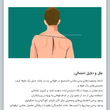
علل و دلایل احتمالی:
اتخاذ وضعیت‌های بدنی عادتی ناصحیح در طولانی مدت، مانند حمل یک طرفه کیف،
نشستن‌های یک طرفه و …
عدم تعادل در عضلات نگه دارنده و ثبات دهنده کتف و کمربند شانه‌ای
استفاده بیش از حد از عضو برتر در اندام فوقانی به ویژه در ورزشکاران
وجود برخی ناهنجاری‌های وضعیتی مثل لگن نابرابر، کج گردنی یا اسکولیوز
وجود برخی بیماریها یا آسیب‌ها، مانند شکستگی ترقوه یا دررفتگی مفصل جناغی- ترقوه‌ای