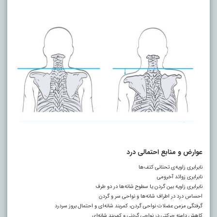
عوارض و منابع احتمالی درد
نابرابری زاویه‌ی تحتانی کتف‌ها
نابرابری زوائد آخرومی
نابرابری زاویه بین گردن یا سطوح شانه‌ها در دو طرف
احساس درد در اطراف شانه‌ها و نواحی سر و گردن
گرفتگی مزمن عضلات نواحی گردن، کمربند شانه‌ای و احتمال بروز سردرد
کاهش دامنه حرکتی در نواحی گردنی و کمربند شانه‌ای