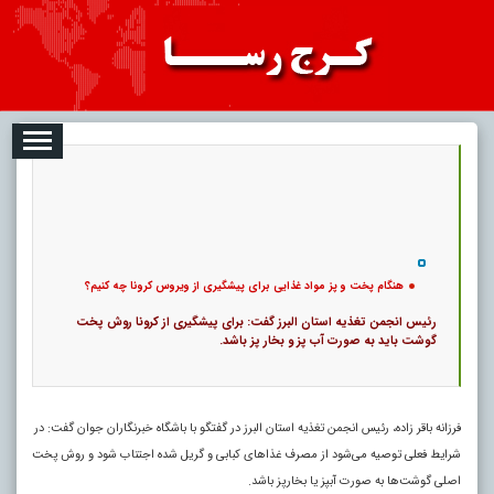
08-07
تبلیغات
درباره ما
ارتباط با ما
RSS
|
کد خبر:
13086 |
9
هنگام پخت و پز مواد غذایی برای پیشگیری از ویروس کرونا چه کنیم؟
|
تاریخ انتشار :
۱۶ مرداد ۱۴۰۵ - ۳:۴۳ |
۰
پ
هنگام پخت و پز مواد غذایی برای پیشگیری از ویروس کرونا چه کنیم؟
رئیس انجمن تغذیه استان البرز گفت: برای پیشگیری از کرونا روش پخت
گوشت باید به صورت آب پز و بخار پز باشد.
فرزانه باقر زاده، رئیس انجمن تغذیه استان البرز در گفتگو با باشگاه خبرنگاران جوان گفت: در
شرایط فعلی توصیه می‌شود از مصرف غذا‌های کبابی و گریل شده اجتناب شود و روش پخت
اصلی گوشت‌ها به صورت آبپز یا بخارپز باشد.