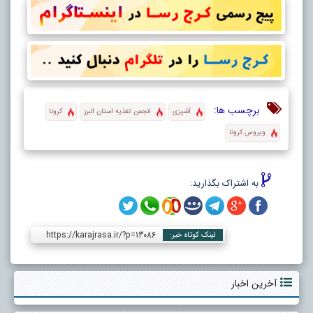
برچسب ها:
آشپزی
انجمن تغذیه استان البرز
کرونا
ویروس کرونا
به اشتراک بگذارید:
https://karajrasa.ir/?p=13086
لینک کوتاه خبر:
آخرین اخبار