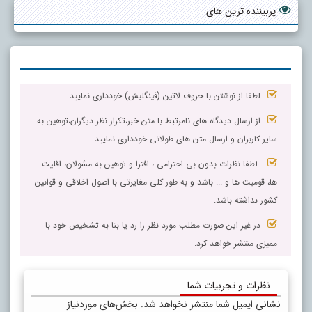
پربیننده ترین های
لطفا از نوشتن با حروف لاتین (فینگلیش) خودداری نمایید.
از ارسال دیدگاه های نامرتبط با متن خبر،تکرار نظر دیگران،توهین به
سایر کاربران و ارسال متن های طولانی خودداری نمایید.
لطفا نظرات بدون بی احترامی ، افترا و توهین به مسٔولان، اقلیت
ها، قومیت ها و ... باشد و به طور کلی مغایرتی با اصول اخلاقی و قوانین
کشور نداشته باشد.
در غیر این صورت مطلب مورد نظر را رد یا بنا به تشخیص خود با
ممیزی منتشر خواهد کرد.
نظرات و تجربیات شما
نشانی ایمیل شما منتشر نخواهد شد.
بخش‌های موردنیاز