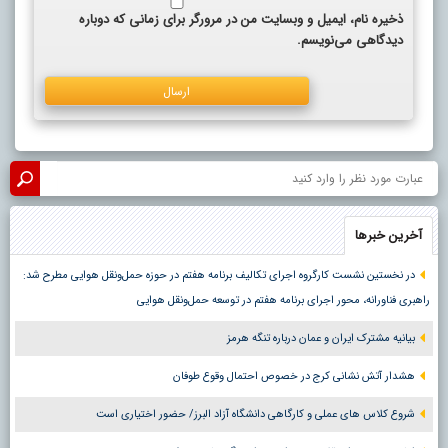
ذخیره نام، ایمیل و وبسایت من در مرورگر برای زمانی که دوباره
دیدگاهی می‌نویسم.
آخرین خبرها
در نخستین نشست کارگروه اجرای تکالیف برنامه هفتم در حوزه حمل‌ونقل هوایی مطرح شد:
راهبری فناورانه، محور اجرای برنامه هفتم در توسعه حمل‌ونقل هوایی
بیانیه مشترک ایران و عمان درباره تنگه هرمز
هشدار آتش نشانی کرج در خصوص احتمال وقوع طوفان
شروع کلاس های عملی و کارگاهی دانشگاه آزاد البرز/ حضور اختیاری است