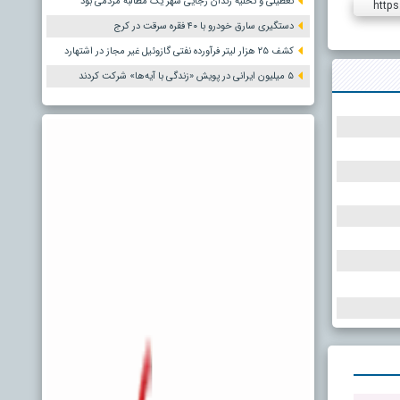
تعطیلی و تخلیه زندان رجایی شهر یک مطالبه مردمی بود
https
دستگیری سارق خودرو با ۴۰ فقره سرقت در کرج
کشف ۲۵ هزار لیتر فرآورده نفتی گازوئیل غیر مجاز در اشتهارد
۵ میلیون ایرانی در پویش «زندگی با آیه‌ها» شرکت کردند