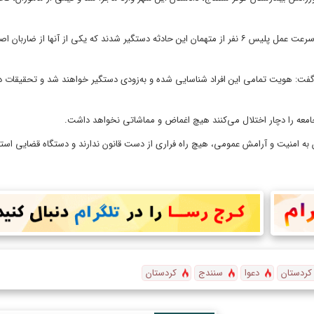
محمد جباری، دادستان سنندج شامگاه جمعه گذشته به خبرنگاران گفت: با سرعت عمل پلیس ۶ نفر از متهمان این حادثه دستگیر شدند که یکی از آنها از
گفت: هویت تمامی این افراد شناسایی شده و به‌زودی دستگیر خواهند شد و تحقیقات در
امعه را دچار اختلال می‌کنند هیچ اغماض و مماشاتی نخواهد داشت.
ن به امنیت و آرامش عمومی، هیچ راه فراری از دست قانون ندارند و دستگاه قضایی است
کردستان
دعوا
سنندج
کردستان