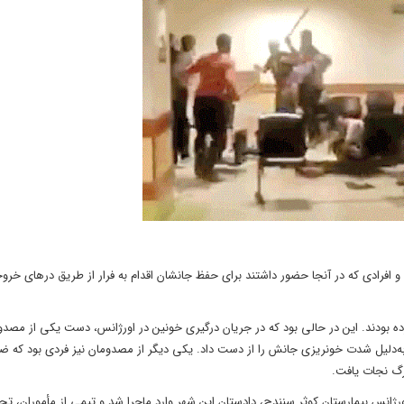
و افرادی که در آنجا حضور داشتند برای حفظ جانشان اقدام به فرار از طریق درهای خرو
ده بودند. این در حالی بود که در جریان درگیری خونین در اورژانس، دست یکی از مصدو
ا به‌دلیل شدت خونریزی جانش را از دست داد. یکی دیگر از مصدومان نیز فردی بود که 
رگ نجات یافت.
ورژانس بیمارستان کوثر سنندج، دادستان این شهر وارد ماجرا شد و تیمی از مأموران، تح