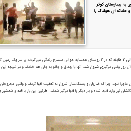
ن کشاورزی به بیمارستان کوثر
 حادثه‌ ای هولناک را
به‌ گزارش کرج رسا به نقل از روزنامه همشهری، غروب چهارشنبه گذشته اهالی ۲ طایفه که در ۲ روستای همسایه حوالی سنندج زندگی می‌کردند بر سر
ن روز وقتی درگیری شروع شد، آنها با چماق و چاقو به جان هم افتادند و در نتیجه این 
یان ماجرا نبود. چرا که ضاربان و بستگانشان شروع به تعقیب آنها کردند و وقتی مجروحا
شان نیز وارد آنجا شده و بار دیگر با آنها درگیر شدند. طرفین این بار با قمه و شمشیر 