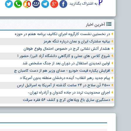
به اشتراک بگذارید:
آخرین اخبار
در نخستین نشست کارگروه اجرای تکالیف برنامه هفتم در حوزه
بیانیه مشترک ایران و عمان درباره تنگه هرمز
هشدار آتش نشانی کرج در خصوص احتمال وقوع طوفان
شروع کلاس های عملی و کارگاهی دانشگاه آزاد البرز/ حضور ا
اولین تمدیدی استقلال در دوران بعد از جنگ مشخص شد
افزایش یکباره قیمت خودرو ؛ صدای وزیر هم از دست کاسبان ج
پیام جدید رهبر انقلاب؛ آینده درخشان منطقه بدون آمریکا د
۶۵۰۰ تُن سلاح در ۲۴ ساعت گذشته از آمریکا به اسرائیل ارس
اجرای محدودیت تردد در جاده کندوان و آزادراه تهران ̵
دستگیری سارق باغ ویلاهای کرج و کشف ۵۶ فقره سرقت