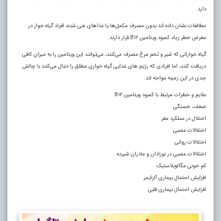
دارد.
مطالعات نشان داده اند بدون مصرف مکمل‌ها یا غذا‌های غنی شده، افراد گیاه خوار در
معرض خطر زیاد کمبود ویتامین B۱۲ قرار دارند.
گیاه خوارانی که شیر و تخم مرغ مصرف می‌کنند، می‌توانند این ویتامین را به میزان کافی
دریافت کنند، اما افرادی که رژیم‌ های غذایی گیاه خواری مطلق را دنبال می‌کنند با چالش
جدی در این زمینه مواجه اند
.
علایم و خطرات مرتبط با کمبود ویتامین B۱۲
ضعف، خستگی
اختلال در عملکرد مغز
اختلالات عصبی
اختلالات روانی
اختلالات عصبی در نوزادان و مادران شیرده
کم خونی مگالوبلاستیک
افزایش احتمال بیماری آلزایمر
افزایش احتمال بیماری قلبی