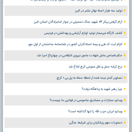
تولید سه هزار اصله نهال مثمر در البرز
آرام گرفتن پیکر ۷۳ شهید جنگ تحمیلی در جوار امامزادگان استان البرز
کشف کارگاه غیرمجاز تولید لوازم آرایشی و بهداشتی در فردیس
الزام ثبت کد فنی و بیمه استادکاران کشور در شناسنامه ساختمان از اول مهر
حکم قصاص عامل شهادت مامور نیروی انتظامی در چهارباغ اجرا شد
نرخ کرایه حمل و نقل عمومی کرج ابلاغ شد
تصاویر کمتر دیده شده از لحظه حمله به پل بی ۱ کرج
چرا رهبر شهید به پناهگاه نرفت؟
ویدئو؛ مجازات و مصادیق جاسوسی در قوانین ما چیست؟
ویدئو؛ ایران حزب الله را تنها گذاشته است؟
دستورات مهم پزشکیان برای شرایط جنگی