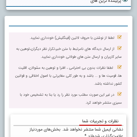
پربیننده ترین های
لطفا از نوشتن با حروف لاتین (فینگلیش) خودداری نمایید.
از ارسال دیدگاه های نامرتبط با متن خبر،تکرار نظر دیگران،توهین به
سایر کاربران و ارسال متن های طولانی خودداری نمایید.
لطفا نظرات بدون بی احترامی ، افترا و توهین به مسٔولان، اقلیت
ها، قومیت ها و ... باشد و به طور کلی مغایرتی با اصول اخلاقی و قوانین
کشور نداشته باشد.
در غیر این صورت مطلب مورد نظر را رد یا بنا به تشخیص خود با
ممیزی منتشر خواهد کرد.
نظرات و تجربیات شما
نشانی ایمیل شما منتشر نخواهد شد.
بخش‌های موردنیاز
علامت‌گذاری شده‌اند
*