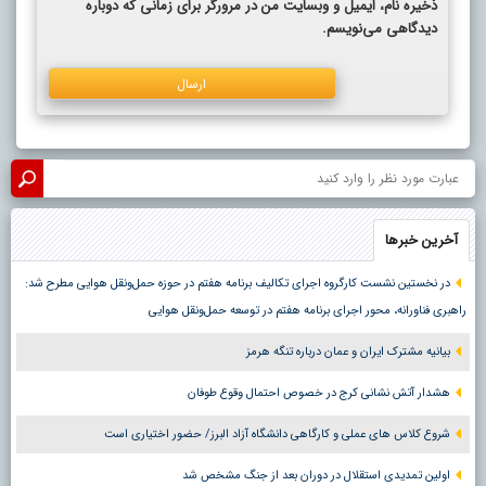
ذخیره نام، ایمیل و وبسایت من در مرورگر برای زمانی که دوباره
دیدگاهی می‌نویسم.
آخرین خبرها
در نخستین نشست کارگروه اجرای تکالیف برنامه هفتم در حوزه حمل‌ونقل هوایی مطرح شد:
راهبری فناورانه، محور اجرای برنامه هفتم در توسعه حمل‌ونقل هوایی
بیانیه مشترک ایران و عمان درباره تنگه هرمز
هشدار آتش نشانی کرج در خصوص احتمال وقوع طوفان
شروع کلاس های عملی و کارگاهی دانشگاه آزاد البرز/ حضور اختیاری است
اولین تمدیدی استقلال در دوران بعد از جنگ مشخص شد