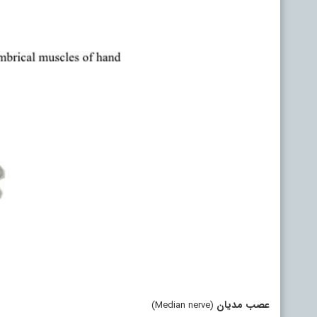
عصب مدیان
(Median nerve)