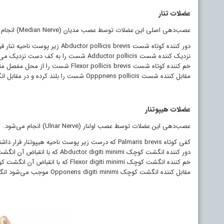
عضلات تنار
عصب‌دهی اصلی این عضلات توسط عصب مدیان (Median Nerve) انجام می‌شود.
دور کننده کوتاه شست Abductor pollicis brevis زیر پوست ناحیه تنار قرار داشته و وظیفه آن این است که شست را به کف دست عمود می‌کند.
نزدیک کننده شست Adductor pollicis شست را به کف دست نزدیک می‌کند.
خم کننده کوتاه شست Flexor pollicis brevis شست را از محل مفصل متاکارپوفالانژیال خم می‌کند.
مقابل کننده شست Opppnens pollicis شست را بلند کرده و در مقابل انگشت کوچک قرار می‌دهد.
عضلات هیپوتنار
عصب‌دهی این عضلات توسط عصب اولنار (Ulnar Nerve) انجام می‌شود.
کفی کوتاه Palmaris brevis که درست زیر پوست ناحیه هیپوتنار قرار داشته و پوست را چین می‌دهد.
دور کننده انگشت کوچک Abductor digiti minimi که با انقباض آن انگشت کوچک از انگشت چهارم دور می‌شود.
خم کننده انگشت کوچک Flexor digiti minimi که با انقباض آن انگشت کوچک از مفصل متاکارپوفالانژیال خم می‌شود.
مقابل کننده انگشت کوچک Opponens digiti minimi موجب می‌شود انگشت کوچک به شست نزدیک شود.