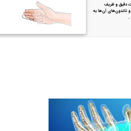
ات دقیق و ظریف
 تاندون‌های آن‌ها به
.